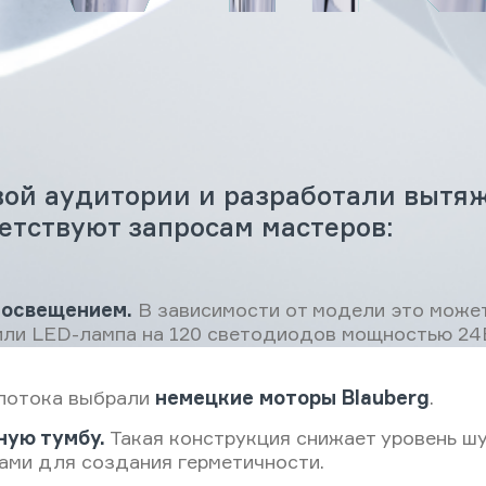
ой аудитории и разработали вытяж
етствуют запросам мастеров:
 освещением.
В зависимости от модели это может
 или LED-лампа на 120 светодиодов мощностью 24
потока выбрали
немецкие моторы Blauberg
.
ную тумбу.
Такая конструкция снижает уровень шу
ами для создания герметичности.