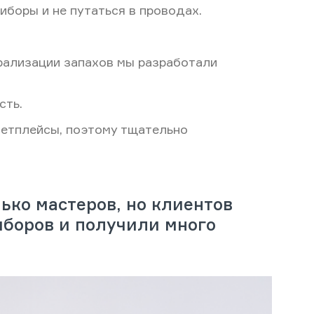
иборы и не путаться в проводах.
трализации запахов мы разработали
сть.
кетплейсы, поэтому тщательно
ко мастеров, но клиентов
иборов и получили много