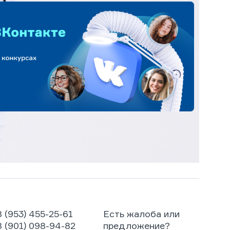
8 (953) 455-25-61
Есть жалоба или
8 (901) 098-94-82
предложение?