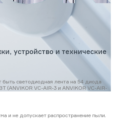
ки, устройство и технические
 быть светодиодная лента на 54 диода
ВТ (ANVIKOR VC-AIR-3 и ANVIKOR VC-AIR-
ма и не допускает распространение пыли.