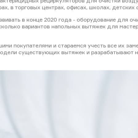
актерицидных рециркуляторов для очистки воздух
ах, в торговых центрах, офисах, школах, детских
звивать в конце 2020 года - оборудование для оч
есколько вариантов напольных вытяжек для масте
ими покупателями и стараемся учесть все их зам
одели существующих вытяжек и разрабатывают н