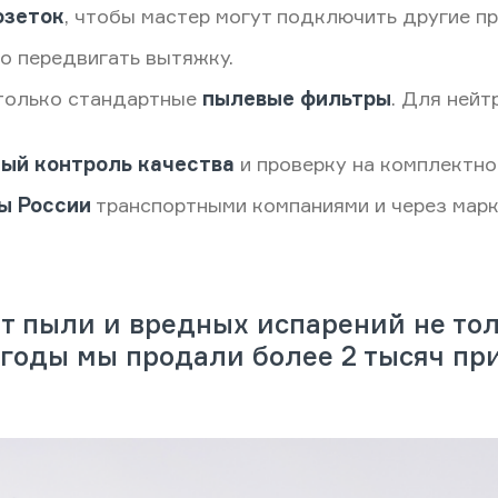
озеток
, чтобы мастер могут подключить другие пр
о передвигать вытяжку.
 только стандартные
пылевые фильтры
. Для ней
ый контроль качества
и проверку на комплектно
ны России
транспортными компаниями и через мар
 пыли и вредных испарений не толь
2 годы мы продали более 2 тысяч пр