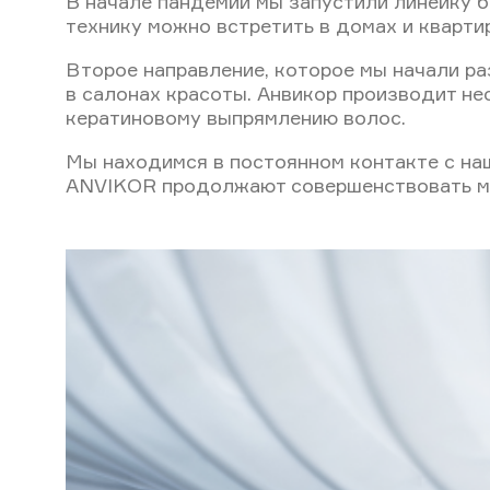
В начале пандемии мы запустили линейку б
технику можно встретить в домах и квартир
Второе направление, которое мы начали ра
в салонах красоты. Анвикор производит н
кератиновому выпрямлению волос.
Мы находимся в постоянном контакте с наш
ANVIKOR продолжают совершенствовать м