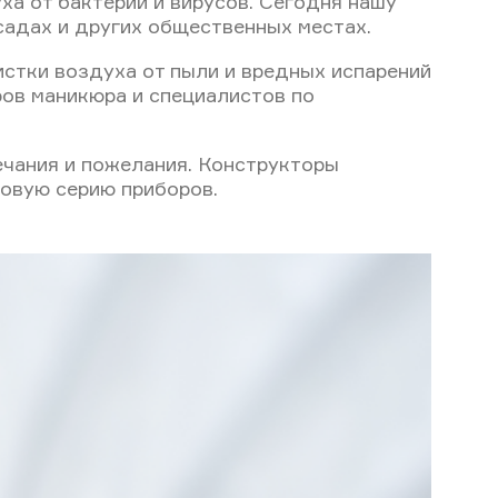
а от бактерий и вирусов. Сегодня нашу
 садах и других общественных местах.
истки воздуха от пыли и вредных испарений
ров маникюра и специалистов по
ечания и пожелания. Конструкторы
овую серию приборов.