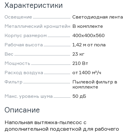
Характеристики
Освещение
Светодиодная лента
Металлический кронштейн
В комплекте
Корпус размером
400х400х560
Рабочая высота
1,42 м от пола
Вес
23 кг
Мощность
210 Вт
Расход воздуха
от 1400 м³/ч
Фильтр
Пылевой фильтр в
комплекте
Макс. уровень шума
50 дБ
Описание
Напольная вытяжка-пылесос с
дополнительной подсветкой для рабочего