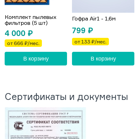
Комплект пылевых
Гофра Air1 - 1,6м
фильтров (5 шт)
799
₽
4 000
₽
от 133 ₽/мес.
от 666 ₽/мес.
В корзину
В корзину
Сертификаты и документы