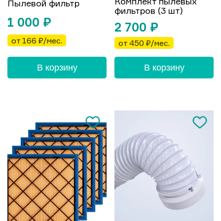
Комплект пылевых
Пылевой фильтр
фильтров (3 шт)
1 000
₽
2 700
₽
от 166 ₽/мес.
от 450 ₽/мес.
В корзину
В корзину