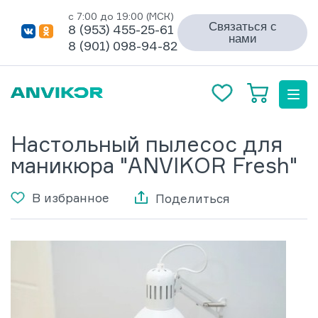
с 7:00 до 19:00 (МСК)
Связаться с
8 (953) 455-25-61
нами
8 (901) 098-94-82
Настольный пылесос для
маникюра "ANVIKOR Fresh"
В избранное
Поделиться