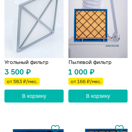
Угольный фильтр
Пылевой фильтр
3 500
₽
1 000
₽
от 583 ₽/мес.
от 166 ₽/мес.
В корзину
В корзину