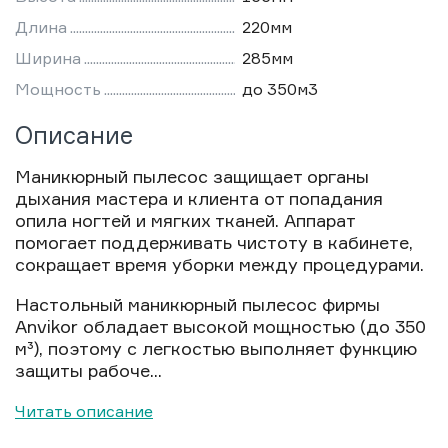
Длина
220мм
Ширина
285мм
Мощность
до 350м3
Описание
Маникюрный пылесос защищает органы
дыхания мастера и клиента от попадания
опила ногтей и мягких тканей. Аппарат
помогает поддерживать чистоту в кабинете,
сокращает время уборки между процедурами.
Настольный маникюрный пылесос фирмы
Anvikor обладает высокой мощностью (до 350
м³), поэтому с легкостью выполняет функцию
защиты рабоче...
Читать описание