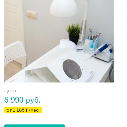
Цена
6 990
руб.
от 1 165 ₽/мес.