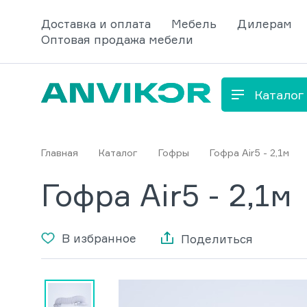
Доставка и оплата
Мебель
Дилерам
Оптовая продажа мебели
Каталог
Главная
Каталог
Гофры
Гофра Air5 - 2,1м
Гофра Air5 - 2,1м
В избранное
Поделиться