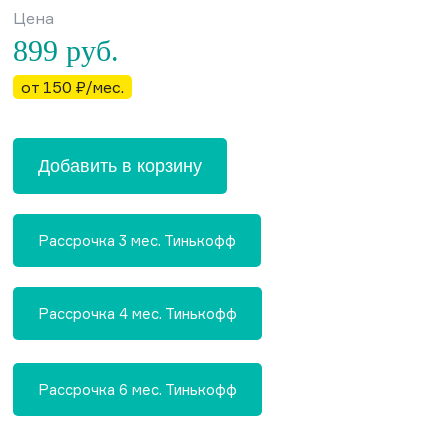
Цена
899
руб.
от 150 ₽/мес.
Добавить в корзину
Рассрочка 3 мес. Тинькофф
Рассрочка 4 мес. Тинькофф
Рассрочка 6 мес. Тинькофф