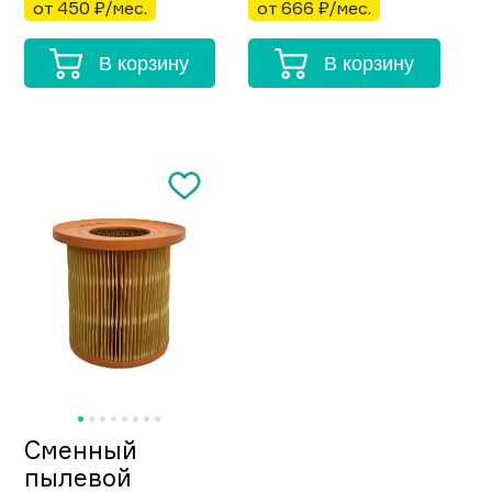
от 450 ₽/мес.
от 666 ₽/мес.
В корзину
В корзину
Сменный
пылевой