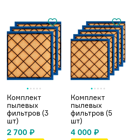
Комплект
Комплект
пылевых
пылевых
фильтров (3
фильтров (5
шт)
шт)
2 700
₽
4 000
₽