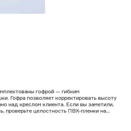
мплектованы гофрой — гибким
ки. Гофра позволяет корректировать высоту
но над креслом клиента. Если вы заметили,
, проверьте целостность ПВХ-пленки на...