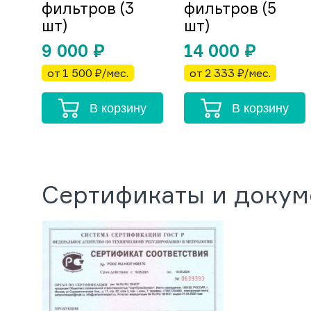
фильтров (3
фильтров (5
шт)
шт)
9 000
₽
14 000
₽
от 1 500 ₽/мес.
от 2 333 ₽/мес.
В корзину
В корзину
Сертификаты и доку