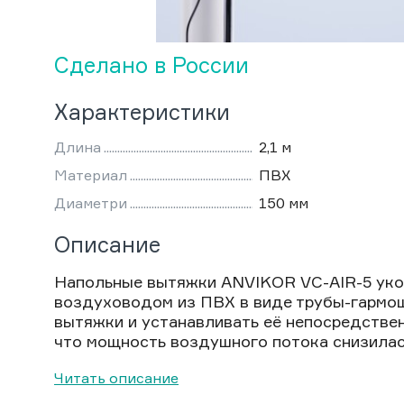
Сделано в России
Характеристики
Длина
2,1 м
Материал
ПВХ
Диаметри
150 мм
Описание
Напольные вытяжки ANVIKOR VC-AIR-5 уко
воздуховодом из ПВХ в виде трубы-гармош
вытяжки и устанавливать её непосредствен
что мощность воздушного потока снизилась
Читать описание