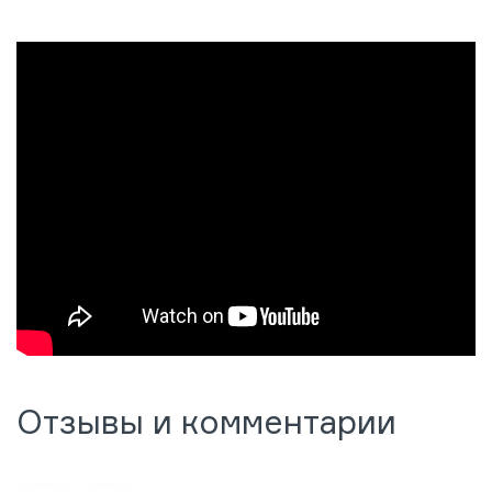
Отзывы и комментарии