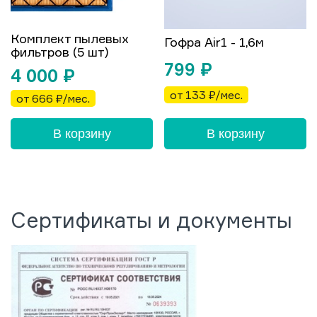
Комплект пылевых
Гофра Air1 - 1,6м
фильтров (5 шт)
799
₽
4 000
₽
от 133 ₽/мес.
от 666 ₽/мес.
В корзину
В корзину
Сертификаты и документы