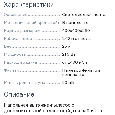
Характеристики
Освещение
Светодиодная лента
Металлический кронштейн
В комплекте
Корпус размером
400х400х560
Рабочая высота
1,42 м от пола
Вес
23 кг
Мощность
210 Вт
Расход воздуха
от 1400 м³/ч
Фильтр
Пылевой фильтр в
комплекте
Макс. уровень шума
50 дБ
Описание
Напольная вытяжка-пылесос с
дополнительной подсветкой для рабочего