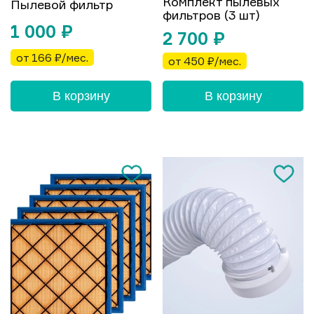
Комплект пылевых
Пылевой фильтр
фильтров (3 шт)
1 000
₽
2 700
₽
от 166 ₽/мес.
от 450 ₽/мес.
В корзину
В корзину