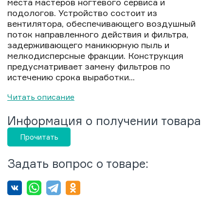
места мастеров ногтевого сервиса и
подологов. Устройство состоит из
вентилятора, обеспечивающего воздушный
поток направленного действия и фильтра,
задерживающего маникюрную пыль и
мелкодисперсные фракции. Конструкция
предусматривает замену фильтров по
истечению срока выработки...
Читать описание
Информация о получении товара
Прочитать
Задать вопрос о товаре: