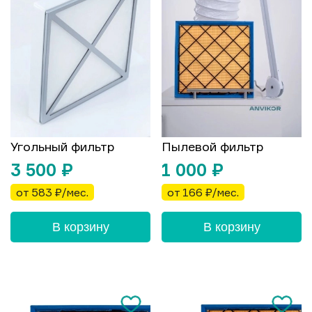
Угольный фильтр
Пылевой фильтр
3 500
₽
1 000
₽
от 583 ₽/мес.
от 166 ₽/мес.
В корзину
В корзину