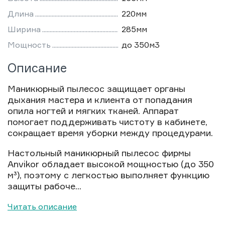
Длина
220мм
Ширина
285мм
Мощность
до 350м3
Описание
Маникюрный пылесос защищает органы
дыхания мастера и клиента от попадания
опила ногтей и мягких тканей. Аппарат
помогает поддерживать чистоту в кабинете,
сокращает время уборки между процедурами.
Настольный маникюрный пылесос фирмы
Anvikor обладает высокой мощностью (до 350
м³), поэтому с легкостью выполняет функцию
защиты рабоче...
Читать описание