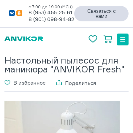
с 7:00 до 19:00 (МСК)
Связаться с
8 (953) 455-25-61
нами
8 (901) 098-94-82
Настольный пылесос для
маникюра "ANVIKOR Fresh"
В избранное
Поделиться