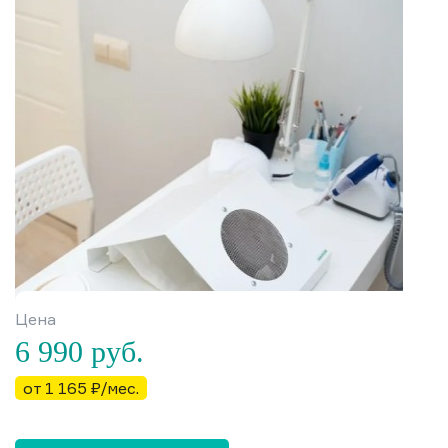
Цена
6 990
руб.
от 1 165 ₽/мес.