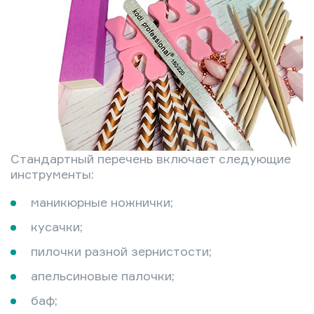
Стандартный перечень включает следующие
инструменты:
маникюрные ножнички;
кусачки;
пилочки разной зернистости;
апельсиновые палочки;
баф;