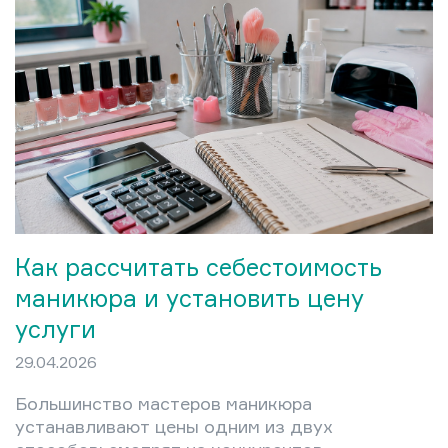
каждом ноготке. Модный маникюр
этого лета строится на трёх
принципах: чистота формы, живой
цвет и лёгкость покрытия.
Как рассчитать себестоимость
маникюра и установить цену
услуги
29.04.2026
Большинство мастеров маникюра
устанавливают цены одним из двух