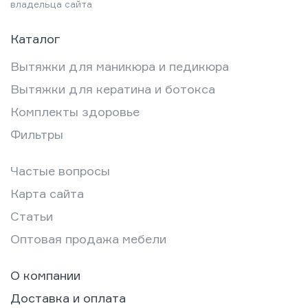
владельца сайта
расходами: от расчёта
себестоимости маникюра до…
Каталог
Вытяжки для маникюра и педикюра
Вытяжки для кератина и ботокса
Комплекты здоровье
Фильтры
Частые вопросы
Карта сайта
Статьи
Оптовая продажа мебели
О компании
Доставка и оплата