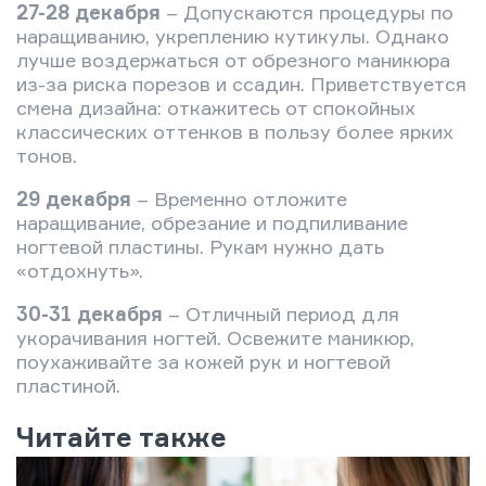
27-28 декабря
– Допускаются процедуры по
наращиванию, укреплению кутикулы. Однако
лучше воздержаться от обрезного маникюра
из-за риска порезов и ссадин. Приветствуется
смена дизайна: откажитесь от спокойных
классических оттенков в пользу более ярких
тонов.
29 декабря
– Временно отложите
наращивание, обрезание и подпиливание
ногтевой пластины. Рукам нужно дать
«отдохнуть».
30-31 декабря
– Отличный период для
укорачивания ногтей. Освежите маникюр,
поухаживайте за кожей рук и ногтевой
пластиной.
Читайте также