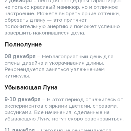
7 декабря
– сегодня процедуры гарантируют
не только красивый маникюр, но и отличное
настроение. Можете выбрать яркие оттенки,
обрезать длину — это притянет
положительную энергию и поможет успешно
завершить накопившиеся дела.
Полнолуние
08 декабря
– Неблагоприятный день для
смены дизайна и укорачивания длины.
Рекомендуется заняться увлажнением
кутикулы.
Убывающая Луна
9-10 декабря
– В этот период откажитесь от
экспериментов с яркими цветами, стразами,
рисунками. Все начинания, сделанные на
убывающую Луну, могут скоро разонравиться.
11 декабря
– Сегодня не рекомендуется