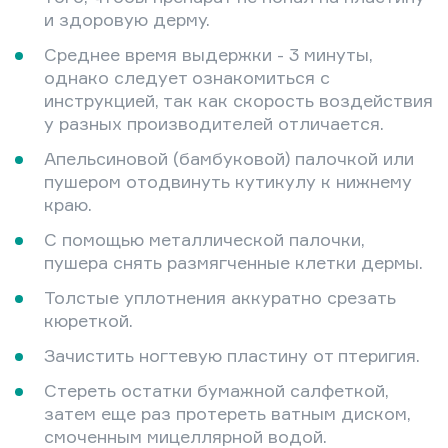
и здоровую дерму.
Среднее время выдержки - 3 минуты,
однако следует ознакомиться с
инструкцией, так как скорость воздействия
у разных производителей отличается.
Апельсиновой (бамбуковой) палочкой или
пушером отодвинуть кутикулу к нижнему
краю.
С помощью металлической палочки,
пушера снять размягченные клетки дермы.
Толстые уплотнения аккуратно срезать
кюреткой.
Зачистить ногтевую пластину от птеригия.
Стереть остатки бумажной салфеткой,
затем еще раз протереть ватным диском,
смоченным мицеллярной водой.