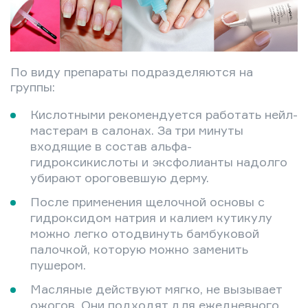
По виду препараты подразделяются на
группы:
Кислотными рекомендуется работать нейл-
мастерам в салонах. За три минуты
входящие в состав альфа-
гидроксикислоты и эксфолианты надолго
убирают ороговевшую дерму.
После применения щелочной основы с
гидроксидом натрия и калием кутикулу
можно легко отодвинуть бамбуковой
палочкой, которую можно заменить
пушером.
Масляные действуют мягко, не вызывает
ожогов. Они подходят для ежедневного