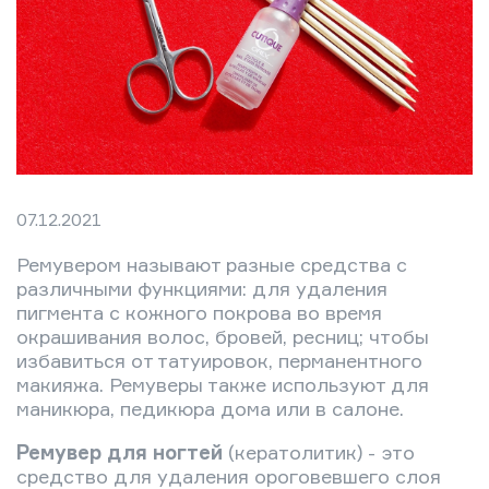
07.12.2021
Ремувером называют разные средства с
различными функциями: для удаления
пигмента с кожного покрова во время
окрашивания волос, бровей, ресниц; чтобы
избавиться от татуировок, перманентного
макияжа. Ремуверы также используют для
маникюра, педикюра дома или в салоне.
Ремувер для ногтей
(кератолитик) - это
средство для удаления ороговевшего слоя