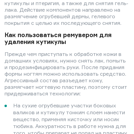
кутикулы и птеригия, а также для снятия гель-
лака. Действие компонентов направлено на
размягчение огрубевшей дермы, гелевого
покрытия с целью их последующего снятия.
Как пользоваться ремувером для
удаления кутикулы
Прежде чем приступать к обработке кожи в
домашних условиях, нужно снять лак, помыть
и продезинфицировать руки. После придания
формы ногтям можно использовать средство.
Агрессивный состав разъедает кожу,
размягчает ногтевую пластину, поэтому стоит
придерживаться технологии:
На сухие огрубевшие участки боковых
валиков и кутикулу тонким слоем нанести
вещество, применяя кисточку или носик
тюбика. Аккуратность в работе нужна для
того, чтобы препарат не попал на пластину