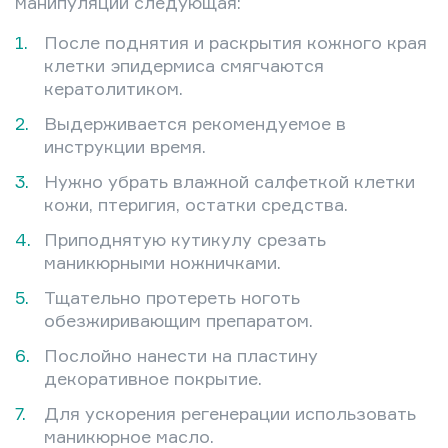
манипуляций следующая:
После поднятия и раскрытия кожного края
клетки эпидермиса смягчаются
кератолитиком.
Выдерживается рекомендуемое в
инструкции время.
Нужно убрать влажной салфеткой клетки
кожи, птеригия, остатки средства.
Приподнятую кутикулу срезать
маникюрными ножничками.
Тщательно протереть ноготь
обезжиривающим препаратом.
Послойно нанести на пластину
декоративное покрытие.
Для ускорения регенерации использовать
маникюрное масло.