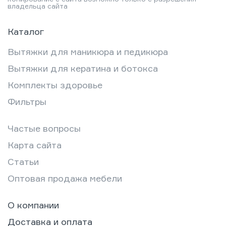
владельца сайта
расходами: от расчёта
себестоимости маникюра до…
Каталог
Вытяжки для маникюра и педикюра
Вытяжки для кератина и ботокса
Комплекты здоровье
Фильтры
Частые вопросы
Карта сайта
Статьи
Оптовая продажа мебели
О компании
Доставка и оплата