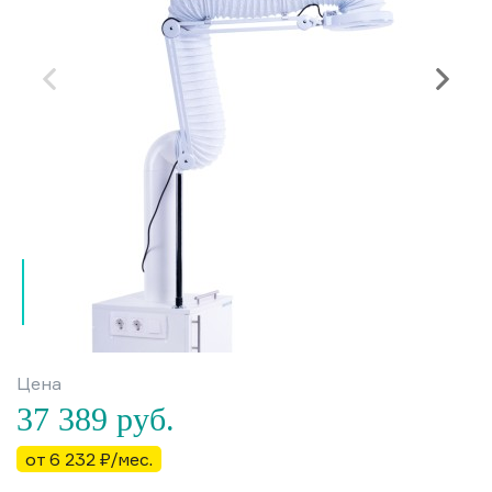
Цена
37 389
руб.
от 6 232 ₽/мес.