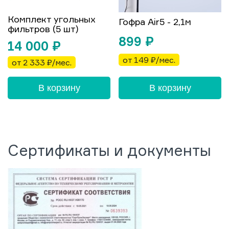
Комплект угольных
Гофра Air5 - 2,1м
фильтров (5 шт)
899
₽
14 000
₽
от 149 ₽/мес.
от 2 333 ₽/мес.
В корзину
В корзину
Сертификаты и документы