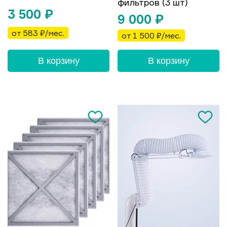
фильтров (3 шт)
3 500
₽
9 000
₽
от 583 ₽/мес.
от 1 500 ₽/мес.
В корзину
В корзину