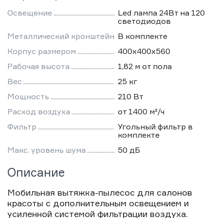
Освещение
Led лампа 24Вт на 120
светодиодов
Металлический кронштейн
В комплекте
Корпус размером
400х400х560
Рабочая высота
1,82 м от пола
Вес
25 кг
Мощность
210 Вт
Расход воздуха
от 1400 м³/ч
Фильтр
Угольный фильтр в
комплекте
Макс. уровень шума
50 дБ
Описание
Мобильная вытяжка-пылесос для салонов
красоты с дополнительным освещением и
усиленной системой фильтрации воздуха.