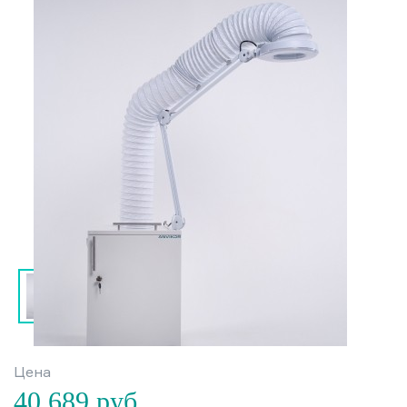
Цена
40 689
руб.