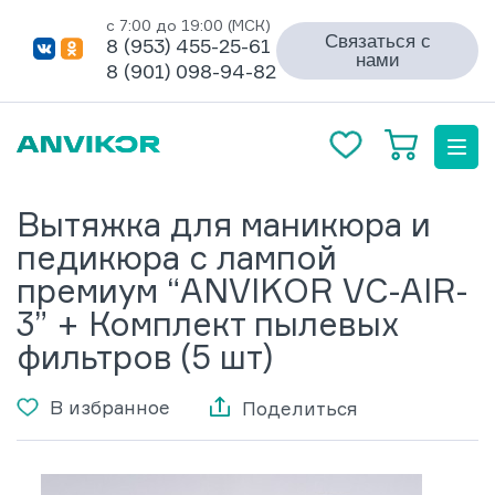
с 7:00 до 19:00 (МСК)
Связаться с
8 (953) 455-25-61
нами
8 (901) 098-94-82
Вытяжка для маникюра и
педикюра с лампой
премиум “ANVIKOR VC-AIR-
3” + Комплект пылевых
фильтров (5 шт)
В избранное
Поделиться