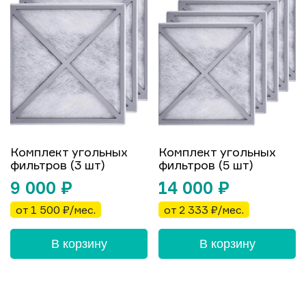
Комплект угольных
Комплект угольных
фильтров (3 шт)
фильтров (5 шт)
9 000
₽
14 000
₽
от 1 500 ₽/мес.
от 2 333 ₽/мес.
В корзину
В корзину