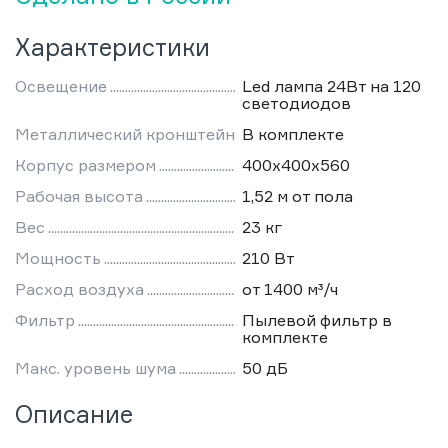
Характеристики
Освещение
Led лампа 24Вт на 120
светодиодов
Металлический кронштейн
В комплекте
Корпус размером
400х400х560
Рабочая высота
1,52 м от пола
Вес
23 кг
Мощность
210 Вт
Расход воздуха
от 1400 м³/ч
Фильтр
Пылевой фильтр в
комплекте
Макс. уровень шума
50 дБ
Описание