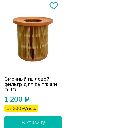
Сменный пылевой
фильтр для вытяжки
DUO
1 200
₽
от 200 ₽/мес.
В корзину