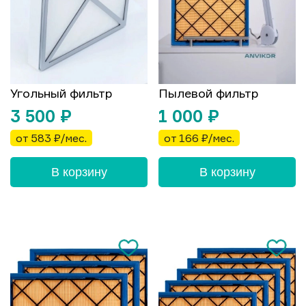
Угольный фильтр
Пылевой фильтр
3 500
₽
1 000
₽
от 583 ₽/мес.
от 166 ₽/мес.
В корзину
В корзину