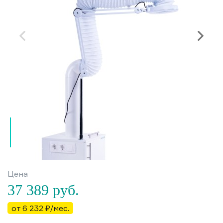
Цена
37 389
руб.
от 6 232 ₽/мес.