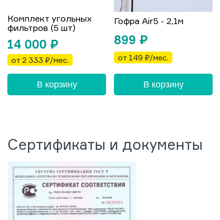
Комплект угольных
Гофра Air5 - 2,1м
фильтров (5 шт)
899
₽
14 000
₽
от 149 ₽/мес.
от 2 333 ₽/мес.
В корзину
В корзину
Сертификаты и документы