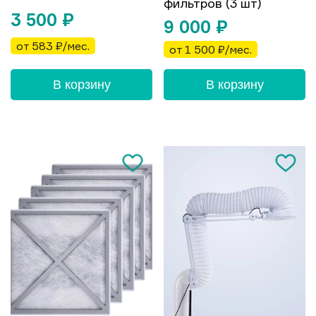
фильтров (3 шт)
3 500
₽
9 000
₽
от 583 ₽/мес.
от 1 500 ₽/мес.
В корзину
В корзину