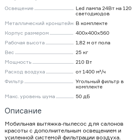
Освещение
Led лампа 24Вт на 120
светодиодов
Металлический кронштейн
В комплекте
Корпус размером
400х400х560
Рабочая высота
1,82 м от пола
Вес
25 кг
Мощность
210 Вт
Расход воздуха
от 1400 м³/ч
Фильтр
Угольный фильтр в
комплекте
Макс. уровень шума
50 дБ
Описание
Мобильная вытяжка-пылесос для салонов
красоты с дополнительным освещением и
усиленной системой фильтрации воздуха.