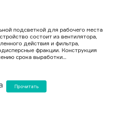
ьной подсветкой для рабочего места
Устройство состоит из вентилятора,
енного действия и фильтра,
дисперсные фракции. Конструкция
ению срока выработки...
а
Прочитать