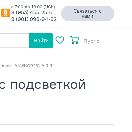
с 7:00 до 19:00 (МСК)
Связаться с
8 (953) 455-25-61
нами
8 (901) 098-94-82
Пусто
Найти
ндарт “ANVIKOR VC-AIR-1”
с подсветкой