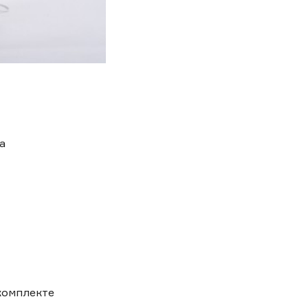
а
комплекте