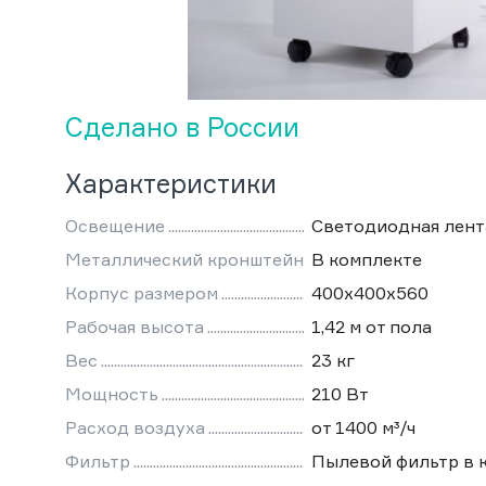
Сделано в России
Характеристики
Освещение
Светодиодная лент
Металлический кронштейн
В комплекте
Корпус размером
400х400х560
Рабочая высота
1,42 м от пола
Вес
23 кг
Мощность
210 Вт
Расход воздуха
от 1400 м³/ч
Фильтр
Пылевой фильтр в 