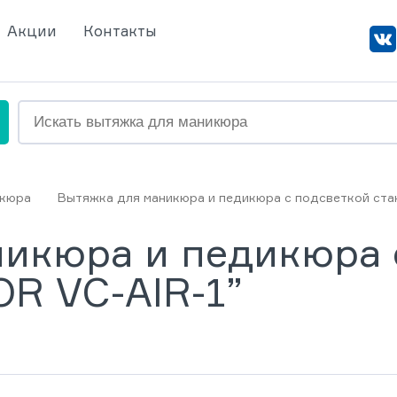
Акции
Контакты
икюра
Вытяжка для маникюра и педикюра с подсветкой ста
икюра и педикюра 
OR VC-AIR-1”