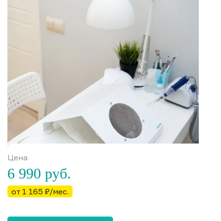
Цена
6 990
руб.
от 1 165 ₽/мес.