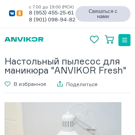
с 7:00 до 19:00 (МСК)
Связаться с
8 (953) 455-25-61
нами
8 (901) 098-94-82
Настольный пылесос для
маникюра "ANVIKOR Fresh"
В избранное
Поделиться