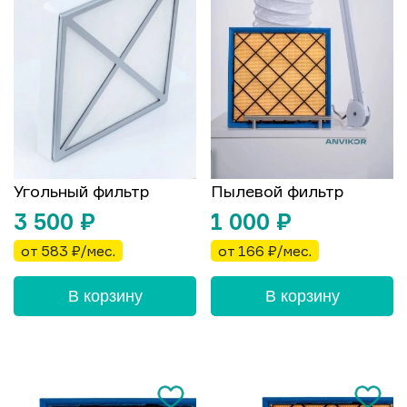
Угольный фильтр
Пылевой фильтр
3 500
₽
1 000
₽
от 583 ₽/мес.
от 166 ₽/мес.
В корзину
В корзину