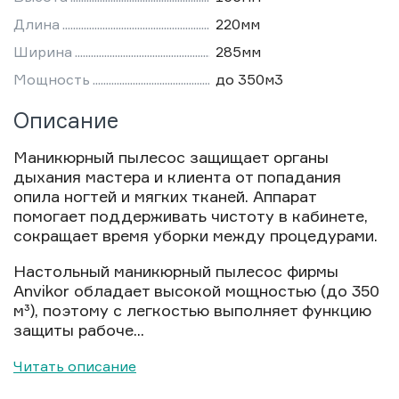
Длина
220мм
Ширина
285мм
Мощность
до 350м3
Описание
Маникюрный пылесос защищает органы
дыхания мастера и клиента от попадания
опила ногтей и мягких тканей. Аппарат
помогает поддерживать чистоту в кабинете,
сокращает время уборки между процедурами.
Настольный маникюрный пылесос фирмы
Anvikor обладает высокой мощностью (до 350
м³), поэтому с легкостью выполняет функцию
защиты рабоче...
Читать описание