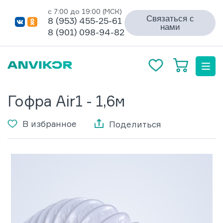
с 7:00 до 19:00 (МСК)
Связаться с
8 (953) 455-25-61
нами
8 (901) 098-94-82
Гофра Air1 - 1,6м
В избранное
Поделиться