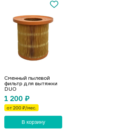
Сменный пылевой
фильтр для вытяжки
DUO
1 200
₽
от 200 ₽/мес.
В корзину