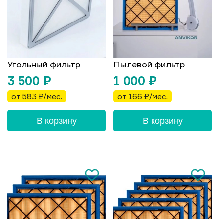
Угольный фильтр
Пылевой фильтр
3 500
₽
1 000
₽
от 583 ₽/мес.
от 166 ₽/мес.
В корзину
В корзину