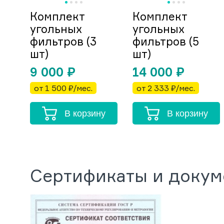
Комплект
Комплект
угольных
угольных
фильтров (3
фильтров (5
шт)
шт)
9 000
₽
14 000
₽
от 1 500 ₽/мес.
от 2 333 ₽/мес.
В корзину
В корзину
Сертификаты и доку