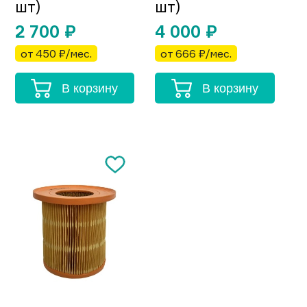
шт)
шт)
2 700
₽
4 000
₽
от 450 ₽/мес.
от 666 ₽/мес.
В корзину
В корзину