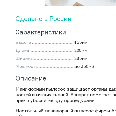
Сделано в России
Характеристики
Высота
155мм
Длина
220мм
Ширина
285мм
Мощность
до 350м3
Описание
Маникюрный пылесос защищает органы дыха
ногтей и мягких тканей. Аппарат помогает
время уборки между процедурами.
Настольный маникюрный пылесос фирмы An