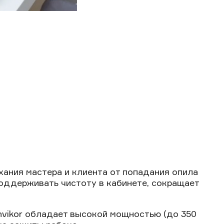
ния мастера и клиента от попадания опила
 поддерживать чистоту в кабинете, сокращает
vikor обладает высокой мощностью (до 350