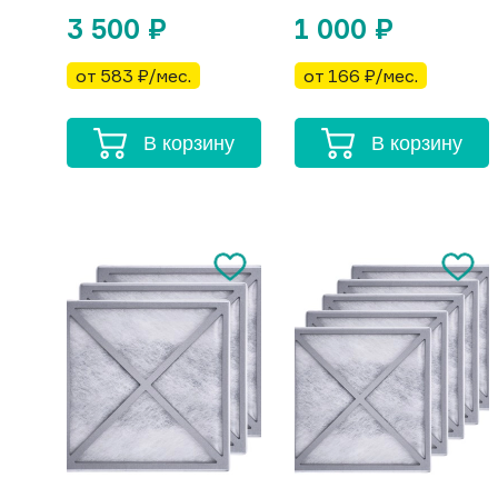
3 500
₽
1 000
₽
от 583 ₽/мес.
от 166 ₽/мес.
В корзину
В корзину