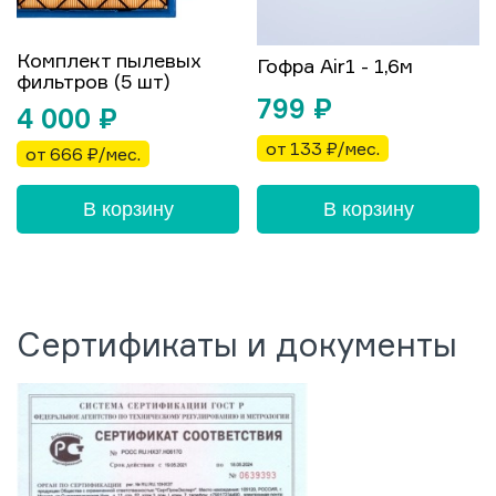
Комплект пылевых
Гофра Air1 - 1,6м
фильтров (5 шт)
799
₽
4 000
₽
от 133 ₽/мес.
от 666 ₽/мес.
В корзину
В корзину
Сертификаты и документы