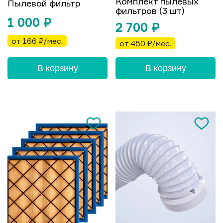
Комплект пылевых
Пылевой фильтр
фильтров (3 шт)
1 000
₽
2 700
₽
от 166 ₽/мес.
от 450 ₽/мес.
В корзину
В корзину