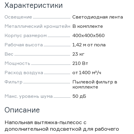
Характеристики
Освещение
Светодиодная лента
Металлический кронштейн
В комплекте
Корпус размером
400х400х560
Рабочая высота
1,42 м от пола
Вес
23 кг
Мощность
210 Вт
Расход воздуха
от 1400 м³/ч
Фильтр
Пылевой фильтр в
комплекте
Макс. уровень шума
50 дБ
Описание
Напольная вытяжка-пылесос с
дополнительной подсветкой для рабочего