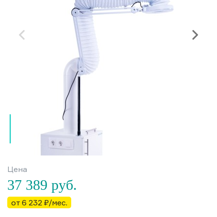
Цена
37 389
руб.
от 6 232 ₽/мес.