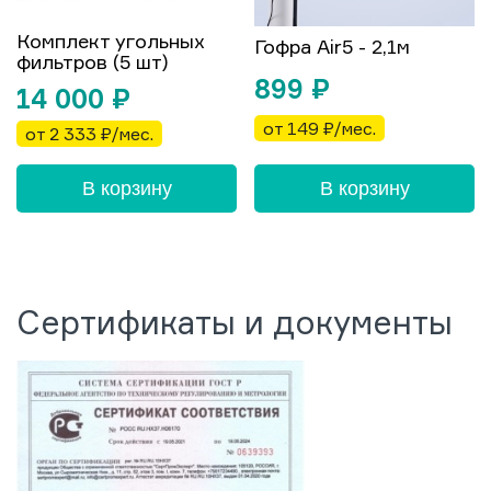
Комплект угольных
Гофра Air5 - 2,1м
фильтров (5 шт)
899
₽
14 000
₽
от 149 ₽/мес.
от 2 333 ₽/мес.
В корзину
В корзину
Сертификаты и документы