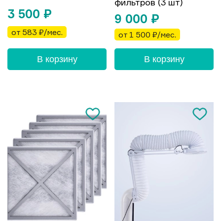
фильтров (3 шт)
3 500
₽
9 000
₽
от 583 ₽/мес.
от 1 500 ₽/мес.
В корзину
В корзину