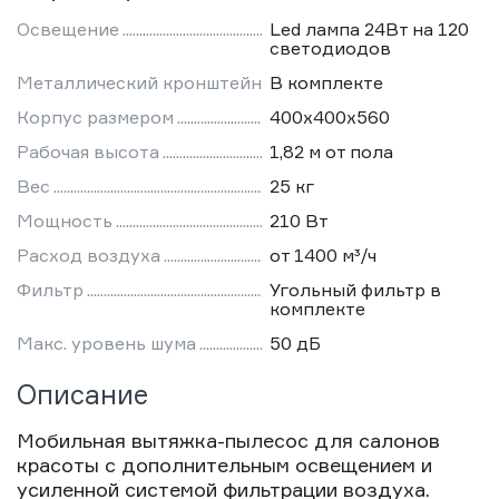
Освещение
Led лампа 24Вт на 120
светодиодов
Металлический кронштейн
В комплекте
Корпус размером
400х400х560
Рабочая высота
1,82 м от пола
Вес
25 кг
Мощность
210 Вт
Расход воздуха
от 1400 м³/ч
Фильтр
Угольный фильтр в
комплекте
Макс. уровень шума
50 дБ
Описание
Мобильная вытяжка-пылесос для салонов
красоты с дополнительным освещением и
усиленной системой фильтрации воздуха.