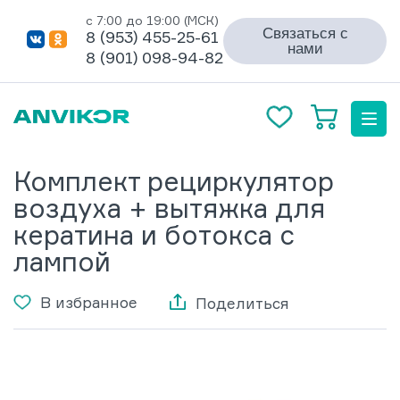
с 7:00 до 19:00 (МСК)
Связаться с
8 (953) 455-25-61
нами
8 (901) 098-94-82
Комплект рециркулятор
воздуха + вытяжка для
кератина и ботокса с
лампой
В избранное
Поделиться