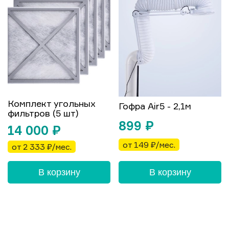
Комплект угольных
Гофра Air5 - 2,1м
фильтров (5 шт)
899
₽
14 000
₽
от 149 ₽/мес.
от 2 333 ₽/мес.
В корзину
В корзину