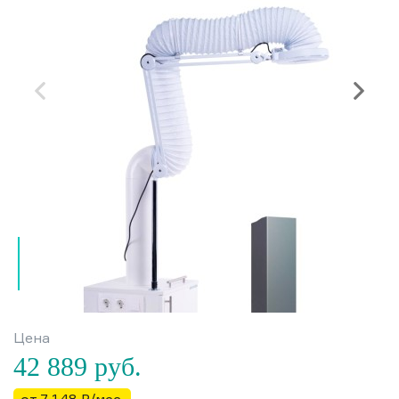
Цена
42 889
руб.