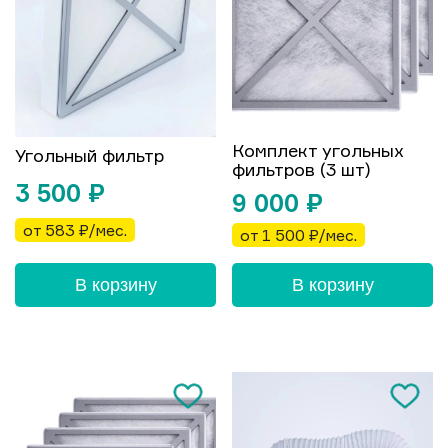
Комплект угольных
Угольный фильтр
фильтров (3 шт)
3 500
₽
9 000
₽
от 583 ₽/мес.
от 1 500 ₽/мес.
В корзину
В корзину