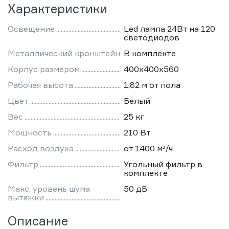
Характеристики
Освещение
Led лампа 24Вт на 120
светодиодов
Металлический кронштейн
В комплекте
Корпус размером
400х400х560
Рабочая высота
1,82 м от пола
Цвет
Белый
Вес
25 кг
Мощность
210 Вт
Расход воздуха
от 1400 м³/ч
Фильтр
Угольный фильтр в
комплекте
Макс. уровень шума
50 дБ
вытяжки
Описание