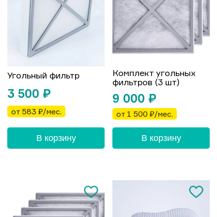
Комплект угольных
Угольный фильтр
фильтров (3 шт)
3 500
₽
9 000
₽
от 583 ₽/мес.
от 1 500 ₽/мес.
В корзину
В корзину