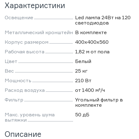
Характеристики
Освещение
Led лампа 24Вт на 120
светодиодов
Металлический кронштейн
В комплекте
Корпус размером
400х400х560
Рабочая высота
1,82 м от пола
Цвет
Белый
Вес
25 кг
Мощность
210 Вт
Расход воздуха
от 1400 м³/ч
Фильтр
Угольный фильтр в
комплекте
Макс. уровень шума
50 дБ
вытяжки
Описание