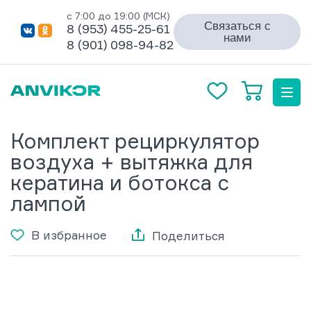
с 7:00 до 19:00 (МСК)
Связаться с
8 (953) 455-25-61
нами
8 (901) 098-94-82
Комплект рециркулятор
воздуха + вытяжка для
кератина и ботокса с
лампой
В избранное
Поделиться