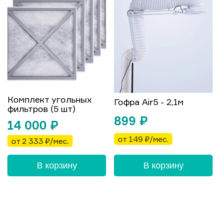
Комплект угольных
Гофра Air5 - 2,1м
фильтров (5 шт)
899
₽
14 000
₽
от 149 ₽/мес.
от 2 333 ₽/мес.
В корзину
В корзину