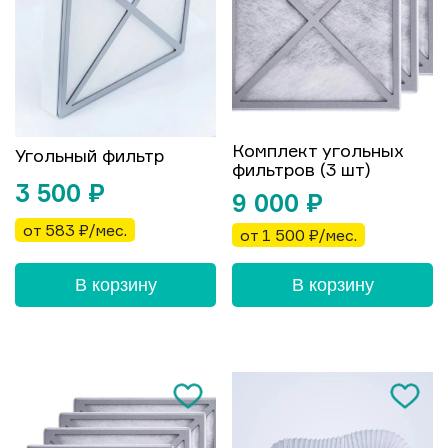
Комплект угольных
Угольный фильтр
фильтров (3 шт)
3 500
₽
9 000
₽
от 583 ₽/мес.
от 1 500 ₽/мес.
В корзину
В корзину