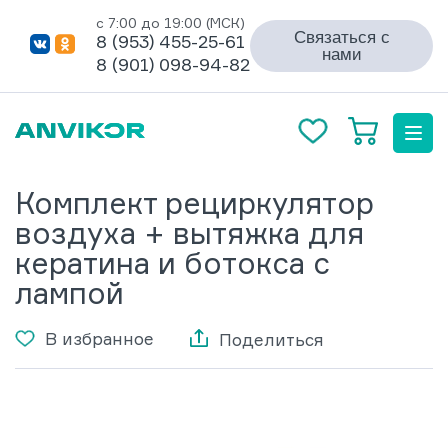
с 7:00 до 19:00 (МСК)
Связаться с
8 (953) 455-25-61
нами
8 (901) 098-94-82
Комплект рециркулятор
воздуха + вытяжка для
кератина и ботокса с
лампой
В избранное
Поделиться