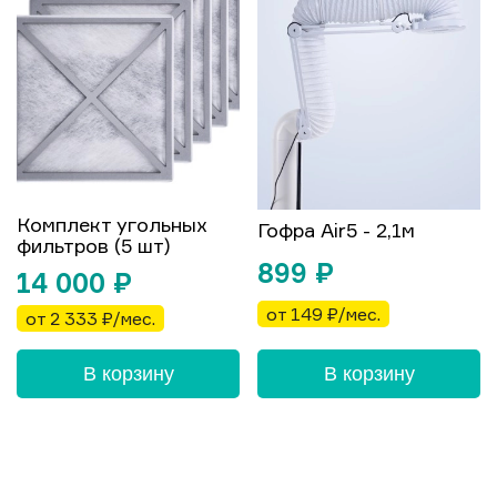
Комплект угольных
Гофра Air5 - 2,1м
фильтров (5 шт)
899
₽
14 000
₽
от 149 ₽/мес.
от 2 333 ₽/мес.
В корзину
В корзину