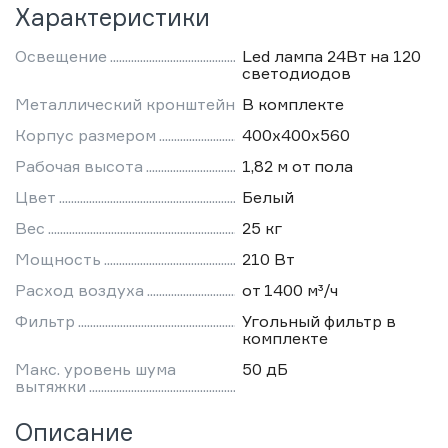
Характеристики
Освещение
Led лампа 24Вт на 120
светодиодов
Металлический кронштейн
В комплекте
Корпус размером
400х400х560
Рабочая высота
1,82 м от пола
Цвет
Белый
Вес
25 кг
Мощность
210 Вт
Расход воздуха
от 1400 м³/ч
Фильтр
Угольный фильтр в
комплекте
Макс. уровень шума
50 дБ
вытяжки
Описание