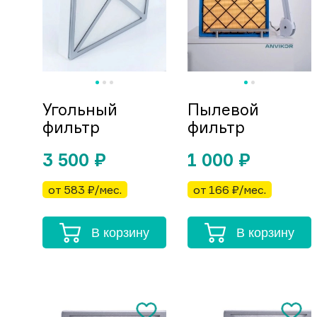
Угольный
Пылевой
фильтр
фильтр
3 500
₽
1 000
₽
от 583 ₽/мес.
от 166 ₽/мес.
В корзину
В корзину