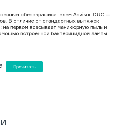
роенным обеззараживателем Anvikor DUO —
ов. В отличие от стандартных вытяжек
: на первом всасывает маникюрную пыль и
помощью встроенной бактерицидной лампы
а
Прочитать
ии