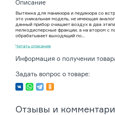
Описание
Вытяжка для маникюра и педикюра со вст
это уникальная модель, не имеющая аналог
данный прибор очищает воздух в два этапа
мелкодисперсные фракции, а на втором с 
обрабатывает выходящий по...
Читать описание
Информация о получении товар
Задать вопрос о товаре:
Отзывы и комментар