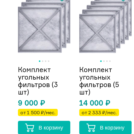
Комплект
Комплект
угольных
угольных
фильтров (3
фильтров (5
шт)
шт)
9 000
₽
14 000
₽
от 1 500 ₽/мес.
от 2 333 ₽/мес.
В корзину
В корзину