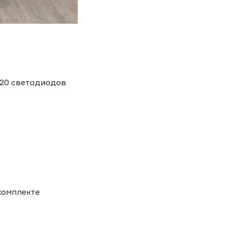
120 светодиодов
комплекте