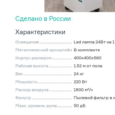
Сделано в России
Характеристики
Освещение
Led лампа 24Вт на 
Металлический кронштейн
В комплекте
Корпус размером
400х400х560
Рабочая высота
1,52 м от пола
Вес
24 кг
Мощность
220 Вт
Расход воздуха
1800 м³/ч
Фильтр
Пылевой фильтр в 
Макс. уровень шума
50 дБ