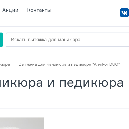
Акции
Контакты
икюра
Вытяжка для маникюра и педикюра "Anvikor DUO"
икюра и педикюра 