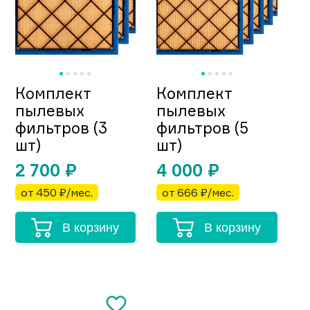
Комплект
Комплект
пылевых
пылевых
фильтров (3
фильтров (5
шт)
шт)
2 700
₽
4 000
₽
от 450 ₽/мес.
от 666 ₽/мес.
В корзину
В корзину