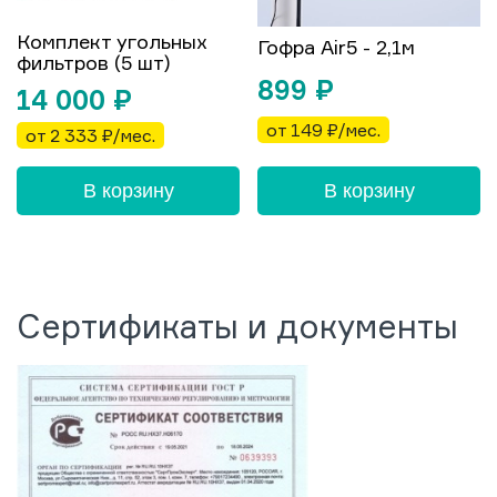
Комплект угольных
Гофра Air5 - 2,1м
фильтров (5 шт)
899
₽
14 000
₽
от 149 ₽/мес.
от 2 333 ₽/мес.
В корзину
В корзину
Сертификаты и документы