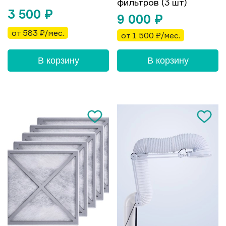
фильтров (3 шт)
3 500
₽
9 000
₽
от 583 ₽/мес.
от 1 500 ₽/мес.
В корзину
В корзину