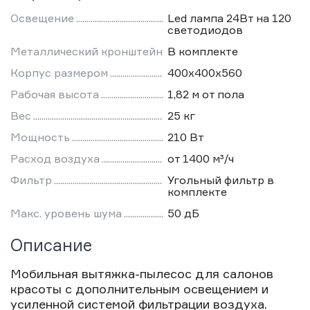
Освещение
Led лампа 24Вт на 120
светодиодов
Металлический кронштейн
В комплекте
Корпус размером
400х400х560
Рабочая высота
1,82 м от пола
Вес
25 кг
Мощность
210 Вт
Расход воздуха
от 1400 м³/ч
Фильтр
Угольный фильтр в
комплекте
Макс. уровень шума
50 дБ
Описание
Мобильная вытяжка-пылесос для салонов
красоты с дополнительным освещением и
усиленной системой фильтрации воздуха.