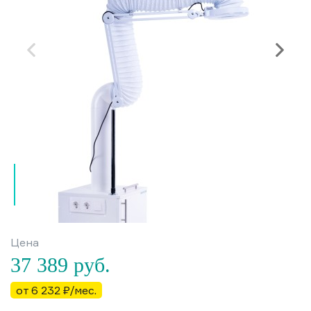
Цена
37 389
руб.
от 6 232 ₽/мес.