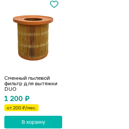
Сменный пылевой
фильтр для вытяжки
DUO
1 200
₽
от 200 ₽/мес.
В корзину