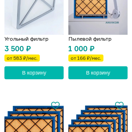
Угольный фильтр
Пылевой фильтр
3 500
₽
1 000
₽
от 583 ₽/мес.
от 166 ₽/мес.
В корзину
В корзину