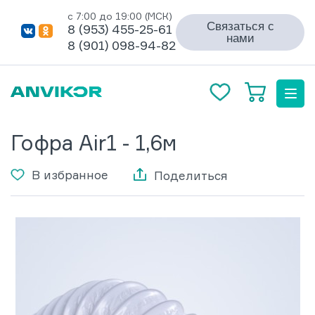
с 7:00 до 19:00 (МСК)
Связаться с
8 (953) 455-25-61
нами
8 (901) 098-94-82
Гофра Air1 - 1,6м
В избранное
Поделиться