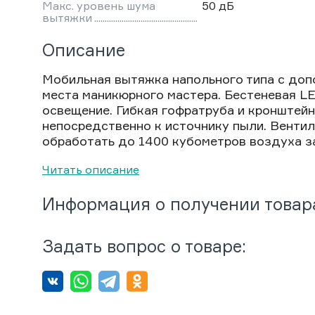
Макс. уровень шума
50 дБ
вытяжки
Описание
Мобильная вытяжка напольного типа с до
места маникюрного мастера. Бестеневая L
освещение. Гибкая гофратруба и кронштей
непосредственно к источнику пыли. Вентиля
обработать до 1400 кубометров воздуха за 
Читать описание
Информация о получении товар
Задать вопрос о товаре: