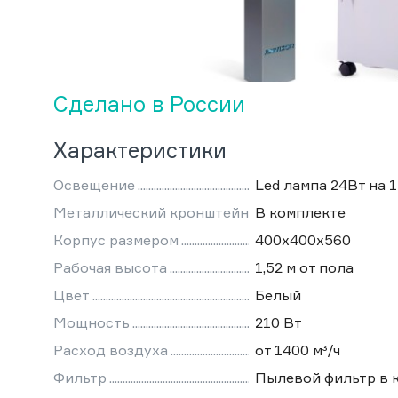
Сделано в России
Характеристики
Освещение
Led лампа 24Вт на 
Металлический кронштейн
В комплекте
Корпус размером
400х400х560
Рабочая высота
1,52 м от пола
Цвет
Белый
Мощность
210 Вт
Расход воздуха
от 1400 м³/ч
Фильтр
Пылевой фильтр в 