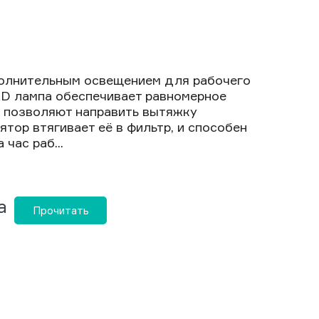
полнительным освещением для рабочего
ED лампа обеспечивает равномерное
н позволяют направить вытяжку
тор втягивает её в фильтр, и способен
час раб...
а
Прочитать