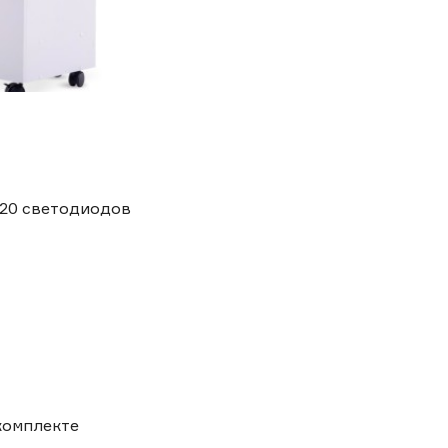
120 светодиодов
комплекте