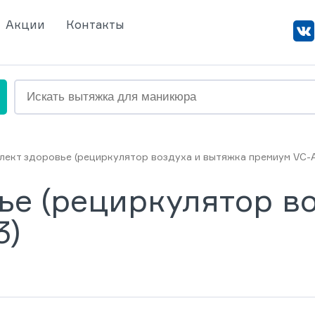
Акции
Контакты
лект здоровье (рециркулятор воздуха и вытяжка премиум VC-A
ье (рециркулятор в
3)