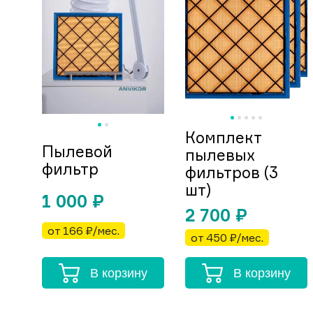
Комплект
Пылевой
пылевых
фильтр
фильтров (3
шт)
1 000
₽
2 700
₽
от 166 ₽/мес.
от 450 ₽/мес.
В корзину
В корзину