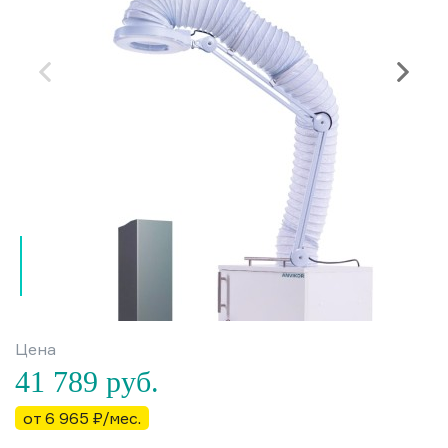
Цена
41 789
руб.
от 6 965 ₽/мес.