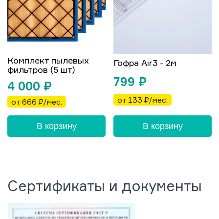
Комплект пылевых
Гофра Air3 - 2м
фильтров (5 шт)
799
₽
4 000
₽
от 133 ₽/мес.
от 666 ₽/мес.
В корзину
В корзину
Сертификаты и документы