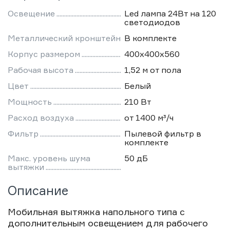
Освещение
Led лампа 24Вт на 120
светодиодов
Металлический кронштейн
В комплекте
Корпус размером
400х400х560
Рабочая высота
1,52 м от пола
Цвет
Белый
Мощность
210 Вт
Расход воздуха
от 1400 м³/ч
Фильтр
Пылевой фильтр в
комплекте
Макс. уровень шума
50 дБ
вытяжки
Описание
Мобильная вытяжка напольного типа с
дополнительным освещением для рабочего