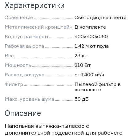
Характеристики
Освещение
Светодиодная лента
Металлический кронштейн
В комплекте
Корпус размером
400х400х560
Рабочая высота
1,42 м от пола
Вес
23 кг
Мощность
210 Вт
Расход воздуха
от 1400 м³/ч
Фильтр
Пылевой фильтр в
комплекте
Макс. уровень шума
50 дБ
Описание
Напольная вытяжка-пылесос с
дополнительной подсветкой для рабочего