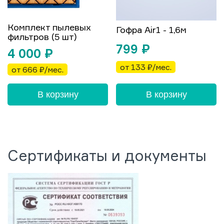
Комплект пылевых
Гофра Air1 - 1,6м
фильтров (5 шт)
799
₽
4 000
₽
от 133 ₽/мес.
от 666 ₽/мес.
В корзину
В корзину
Сертификаты и документы