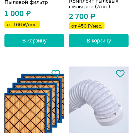
Комплект пылевых
Пылевой фильтр
фильтров (3 шт)
1 000
₽
2 700
₽
от 166 ₽/мес.
от 450 ₽/мес.
В корзину
В корзину