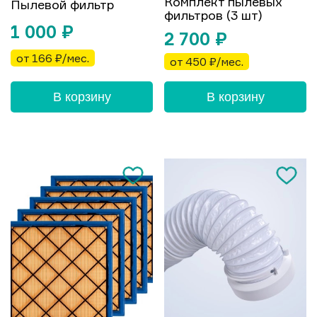
Комплект пылевых
Пылевой фильтр
фильтров (3 шт)
1 000
₽
2 700
₽
от 166 ₽/мес.
от 450 ₽/мес.
В корзину
В корзину