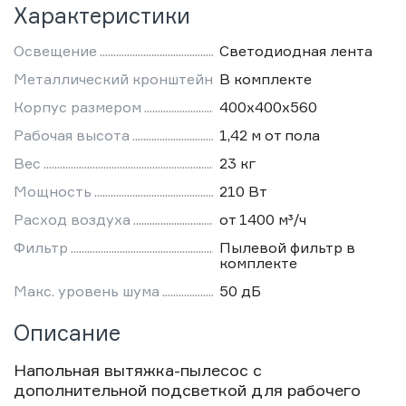
Характеристики
Освещение
Светодиодная лента
Металлический кронштейн
В комплекте
Корпус размером
400х400х560
Рабочая высота
1,42 м от пола
Вес
23 кг
Мощность
210 Вт
Расход воздуха
от 1400 м³/ч
Фильтр
Пылевой фильтр в
комплекте
Макс. уровень шума
50 дБ
Описание
Напольная вытяжка-пылесос с
дополнительной подсветкой для рабочего