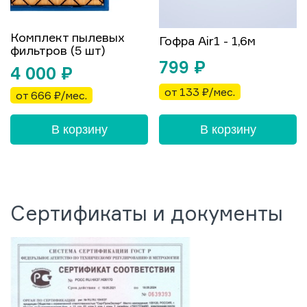
Комплект пылевых
Гофра Air1 - 1,6м
фильтров (5 шт)
799
₽
4 000
₽
от 133 ₽/мес.
от 666 ₽/мес.
В корзину
В корзину
Сертификаты и документы