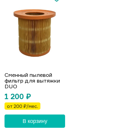
Сменный пылевой
фильтр для вытяжки
DUO
1 200
₽
от 200 ₽/мес.
В корзину