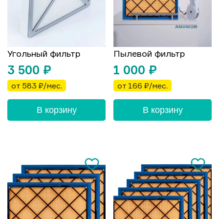
Угольный фильтр
Пылевой фильтр
3 500
₽
1 000
₽
от 583 ₽/мес.
от 166 ₽/мес.
В корзину
В корзину