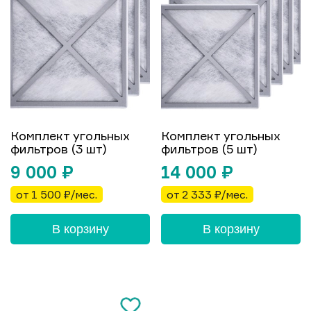
Комплект угольных
Комплект угольных
фильтров (3 шт)
фильтров (5 шт)
9 000
₽
14 000
₽
от 1 500 ₽/мес.
от 2 333 ₽/мес.
В корзину
В корзину