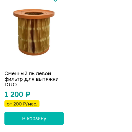
Сменный пылевой
фильтр для вытяжки
DUO
1 200
₽
от 200 ₽/мес.
В корзину