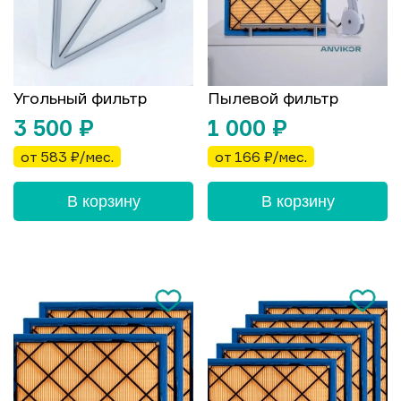
Угольный фильтр
Пылевой фильтр
3 500
₽
1 000
₽
от 583 ₽/мес.
от 166 ₽/мес.
В корзину
В корзину