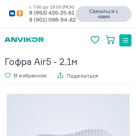
с 7:00 до 19:00 (МСК)
Связаться с
8 (953) 455-25-61
нами
8 (901) 098-94-82
Гофра Air5 - 2,1м
В избранное
Поделиться