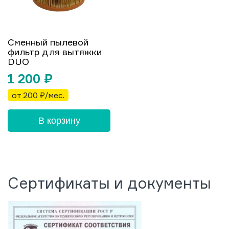
Сменный пылевой
фильтр для вытяжки
DUO
1 200
₽
от 200 ₽/мес.
В корзину
Сертификаты и документы