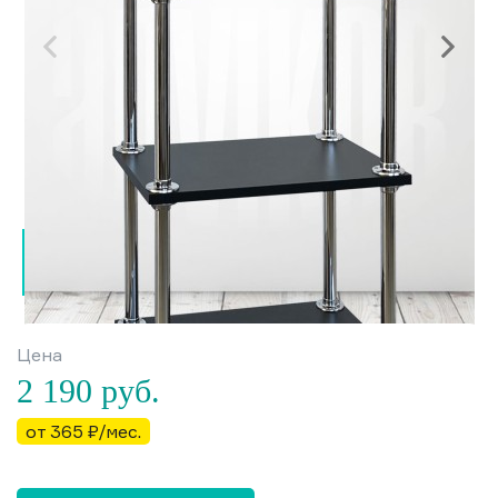
Цена
2 190
руб.
от 365 ₽/мес.