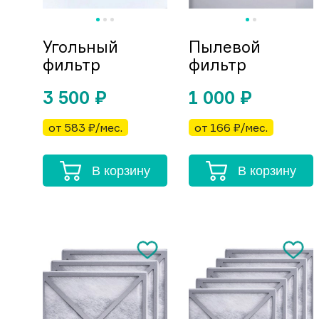
Угольный
Пылевой
фильтр
фильтр
3 500
₽
1 000
₽
от 583 ₽/мес.
от 166 ₽/мес.
В корзину
В корзину