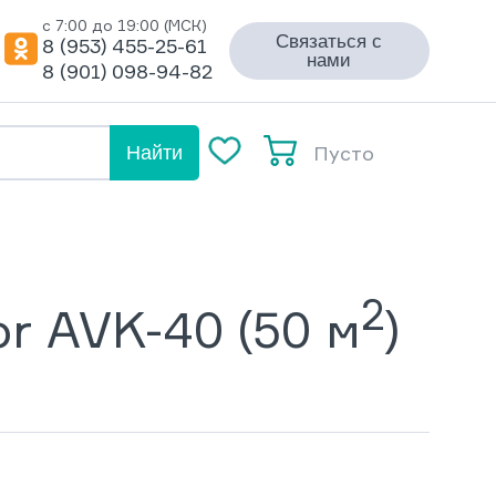
с 7:00 до 19:00 (МСК)
Связаться с
8 (953) 455-25-61
нами
8 (901) 098-94-82
Пусто
Найти
2
r AVK-40 (50 м
)