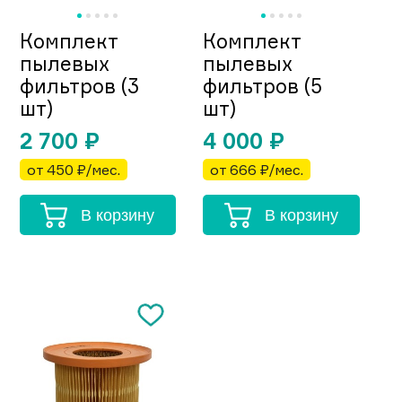
Комплект
Комплект
пылевых
пылевых
фильтров (3
фильтров (5
шт)
шт)
2 700
₽
4 000
₽
от 450 ₽/мес.
от 666 ₽/мес.
В корзину
В корзину