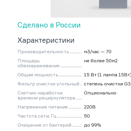
Сделано в России
Характеристики
Производительность
м3/час — 70
Площадь
не более 50м2
обеззараживания
Общая мощность
15 Вт (1 лампа 15Вт
Фильтр очистки угольный
степень очистки G3
Счетчик наработки
Опционально
времени рециркулятора
Напряжение питание
220В
Частота сети, Гц
50
Очищение от бактерий
до 99%