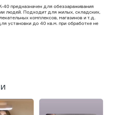
K-40 предназначен для обеззараживания
вии людей. Подходит для жилых, складских,
екательных комплексов, магазинов и т.д.
я установки до 40 кв.м. при обработке не
ии