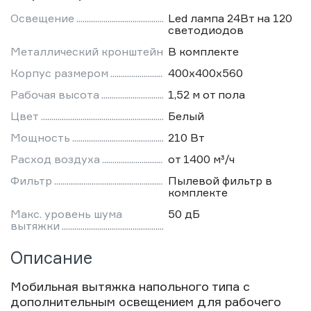
Освещение
Led лампа 24Вт на 120
светодиодов
Металлический кронштейн
В комплекте
Корпус размером
400х400х560
Рабочая высота
1,52 м от пола
Цвет
Белый
Мощность
210 Вт
Расход воздуха
от 1400 м³/ч
Фильтр
Пылевой фильтр в
комплекте
Макс. уровень шума
50 дБ
вытяжки
Описание
Мобильная вытяжка напольного типа с
дополнительным освещением для рабочего