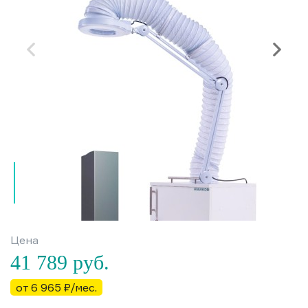
Цена
41 789
руб.
от 6 965 ₽/мес.