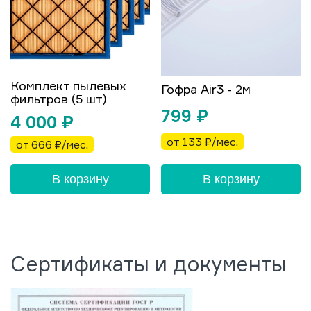
Комплект пылевых
Гофра Air3 - 2м
фильтров (5 шт)
799
₽
4 000
₽
от 133 ₽/мес.
от 666 ₽/мес.
В корзину
В корзину
Сертификаты и документы