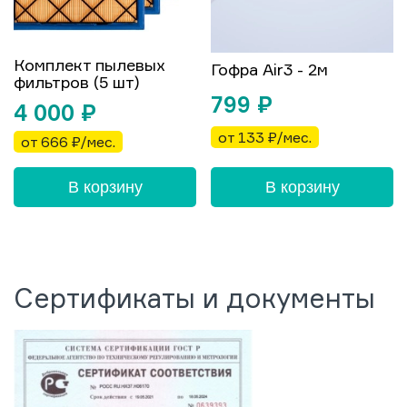
Комплект пылевых
Гофра Air3 - 2м
фильтров (5 шт)
799
₽
4 000
₽
от 133 ₽/мес.
от 666 ₽/мес.
В корзину
В корзину
Сертификаты и документы