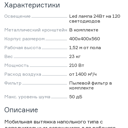
Характеристики
Освещение
Led лампа 24Вт на 120
светодиодов
Металлический кронштейн
В комплекте
Корпус размером
400х400х560
Рабочая высота
1,52 м от пола
Вес
23 кг
Мощность
210 Вт
Расход воздуха
от 1400 м³/ч
Фильтр
Пылевой фильтр в
комплекте
Макс. уровень шума
50 дБ
Описание
Мобильная вытяжка напольного типа с
дополнительным освещением для рабочего