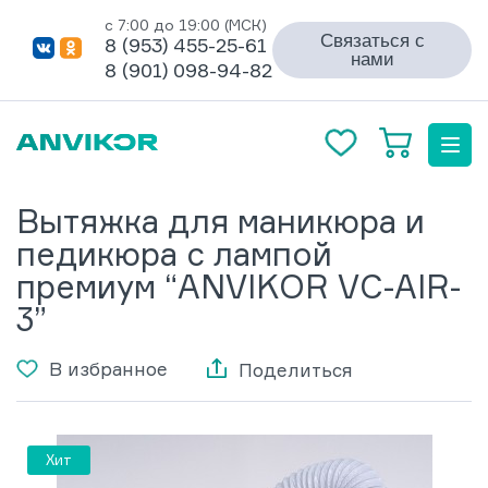
с 7:00 до 19:00 (МСК)
Связаться с
8 (953) 455-25-61
нами
8 (901) 098-94-82
Вытяжка для маникюра и
педикюра с лампой
премиум “ANVIKOR VC-AIR-
3”
В избранное
Поделиться
Хит