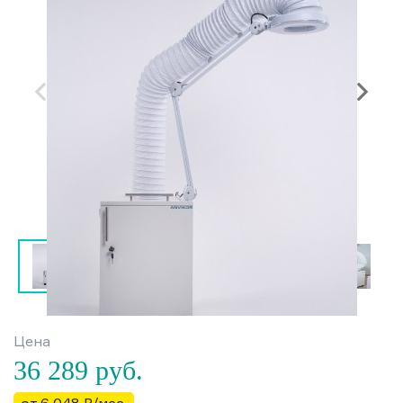
Цена
36 289
руб.