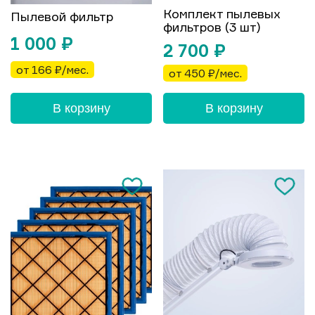
Комплект пылевых
Пылевой фильтр
фильтров (3 шт)
1 000
₽
2 700
₽
от 166 ₽/мес.
от 450 ₽/мес.
В корзину
В корзину