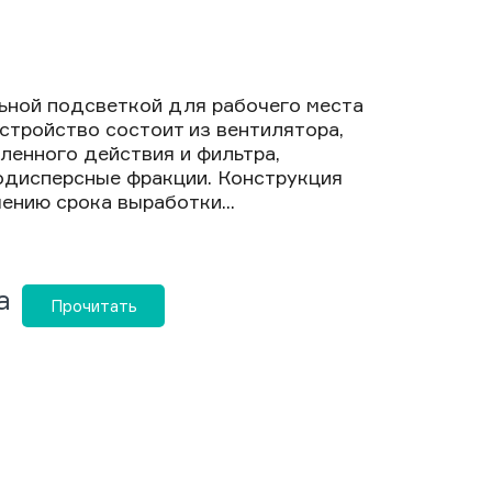
ьной подсветкой для рабочего места
Устройство состоит из вентилятора,
енного действия и фильтра,
дисперсные фракции. Конструкция
ению срока выработки...
а
Прочитать