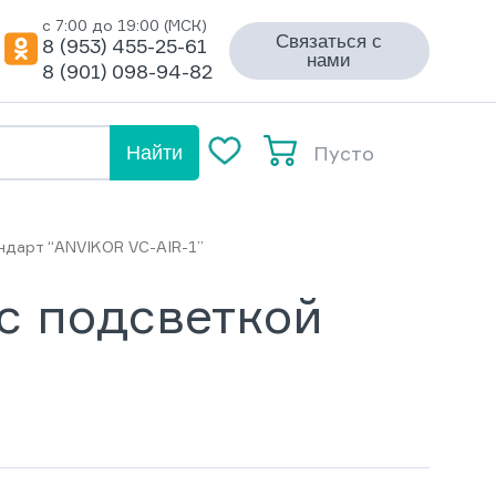
с 7:00 до 19:00 (МСК)
Связаться с
8 (953) 455-25-61
нами
8 (901) 098-94-82
Пусто
Найти
ндарт “ANVIKOR VC-AIR-1”
с подсветкой