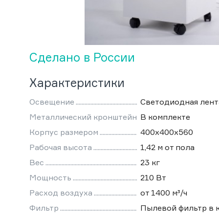
Сделано в России
Характеристики
Освещение
Светодиодная лент
Металлический кронштейн
В комплекте
Корпус размером
400х400х560
Рабочая высота
1,42 м от пола
Вес
23 кг
Мощность
210 Вт
Расход воздуха
от 1400 м³/ч
Фильтр
Пылевой фильтр в 