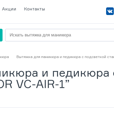
Акции
Контакты
икюра
Вытяжка для маникюра и педикюра с подсветкой ста
икюра и педикюра 
OR VC-AIR-1”