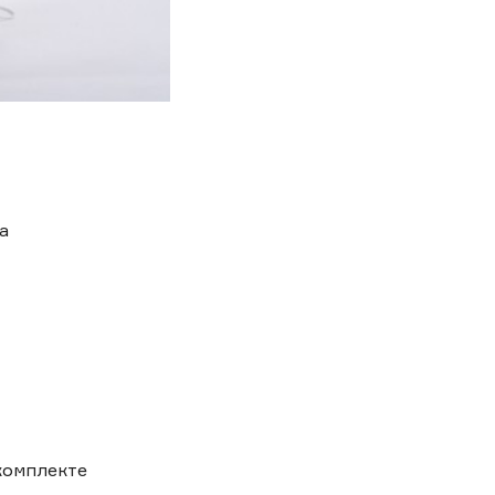
а
комплекте