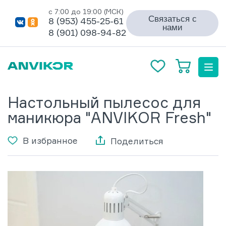
с 7:00 до 19:00 (МСК)
Связаться с
8 (953) 455-25-61
нами
8 (901) 098-94-82
Настольный пылесос для
маникюра "ANVIKOR Fresh"
В избранное
Поделиться