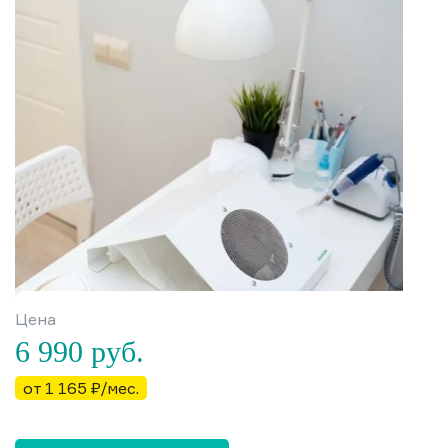
Цена
6 990
руб.
от 1 165 ₽/мес.