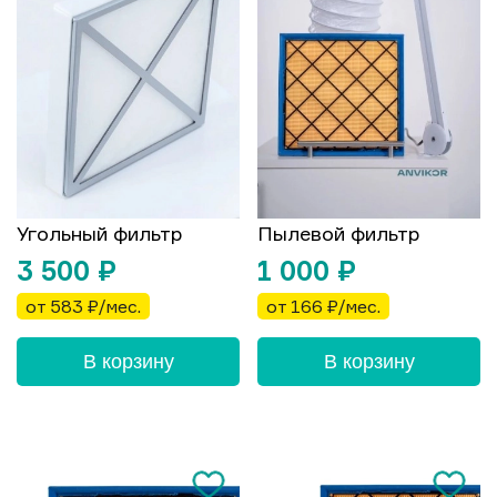
Угольный фильтр
Пылевой фильтр
3 500
₽
1 000
₽
от 583 ₽/мес.
от 166 ₽/мес.
В корзину
В корзину