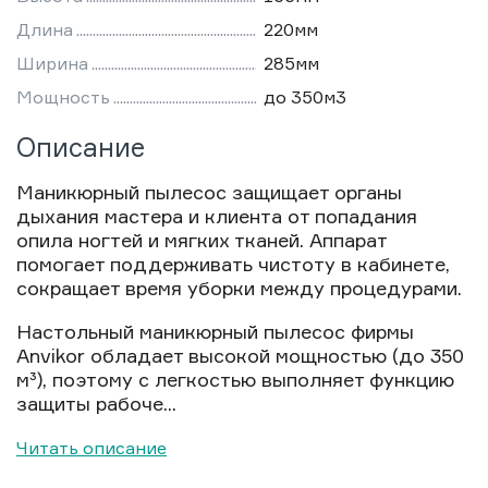
Длина
220мм
Ширина
285мм
Мощность
до 350м3
Описание
Маникюрный пылесос защищает органы
дыхания мастера и клиента от попадания
опила ногтей и мягких тканей. Аппарат
помогает поддерживать чистоту в кабинете,
сокращает время уборки между процедурами.
Настольный маникюрный пылесос фирмы
Anvikor обладает высокой мощностью (до 350
м³), поэтому с легкостью выполняет функцию
защиты рабоче...
Читать описание