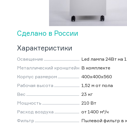
Сделано в России
Характеристики
Освещение
Led лампа 24Вт на 
Металлический кронштейн
В комплекте
Корпус размером
400х400х560
Рабочая высота
1,52 м от пола
Вес
23 кг
Мощность
210 Вт
Расход воздуха
от 1400 м³/ч
Фильтр
Пылевой фильтр в 