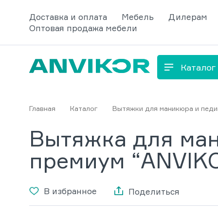
Доставка и оплата
Мебель
Дилерам
Оптовая продажа мебели
Каталог
Главная
Каталог
Вытяжки для маникюра и пед
Вытяжка для ма
премиум “ANVIKO
В избранное
Поделиться