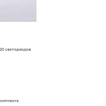
120 светодиодов
комплекте