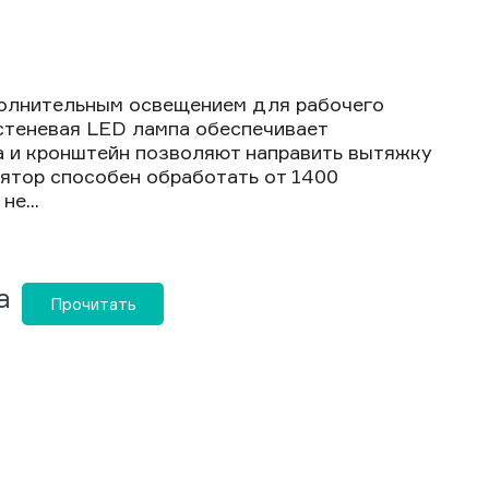
полнительным освещением для рабочего
стеневая LED лампа обеспечивает
а и кронштейн позволяют направить вытяжку
ятор способен обработать от 1400
е...
а
Прочитать