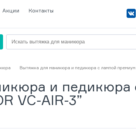
Акции
Контакты
икюра
Вытяжка для маникюра и педикюра с лампой премиум
никюра и педикюра 
R VC-AIR-3”