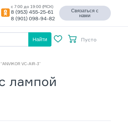
с 7:00 до 19:00 (МСК)
Связаться с
8 (953) 455-25-61
нами
8 (901) 098-94-82
Пусто
Найти
 “ANVIKOR VC-AIR-3”
с лампой