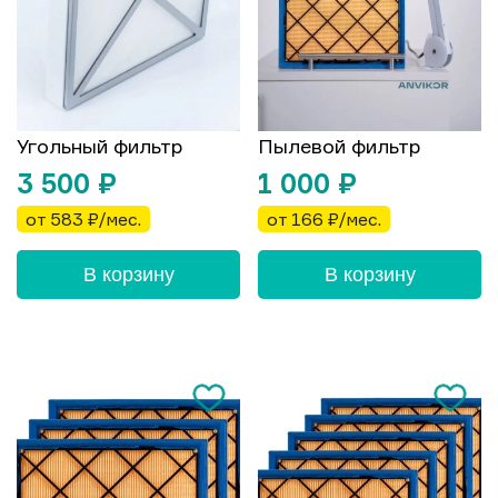
Угольный фильтр
Пылевой фильтр
3 500
₽
1 000
₽
от 583 ₽/мес.
от 166 ₽/мес.
В корзину
В корзину