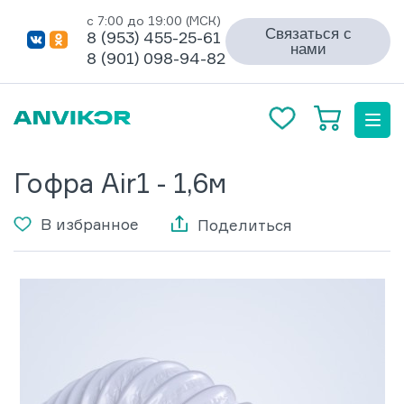
с 7:00 до 19:00 (МСК)
Связаться с
8 (953) 455-25-61
нами
8 (901) 098-94-82
Гофра Air1 - 1,6м
В избранное
Поделиться