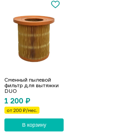
Сменный пылевой
фильтр для вытяжки
DUO
1 200
₽
от 200 ₽/мес.
В корзину