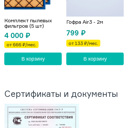
Комплект пылевых
Гофра Air3 - 2м
фильтров (5 шт)
799
₽
4 000
₽
от 133 ₽/мес.
от 666 ₽/мес.
В корзину
В корзину
Сертификаты и документы