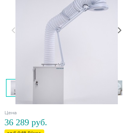
Цена
36 289
руб.