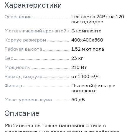
Характеристики
Освещение
Led лампа 24Вт на 120
светодиодов
Металлический кронштейн
В комплекте
Корпус размером
400х400х560
Рабочая высота
1,52 м от пола
Вес
23 кг
Мощность
210 Вт
Расход воздуха
от 1400 м³/ч
Фильтр
Пылевой фильтр в
комплекте
Макс. уровень шума
50 дБ
Описание
Мобильная вытяжка напольного типа с
дополнительным освещением для рабочего