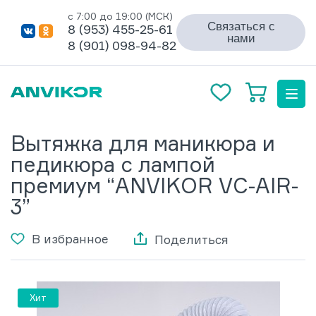
с 7:00 до 19:00 (МСК)
Связаться с
8 (953) 455-25-61
нами
8 (901) 098-94-82
Вытяжка для маникюра и
педикюра с лампой
премиум “ANVIKOR VC-AIR-
3”
В избранное
Поделиться
Хит