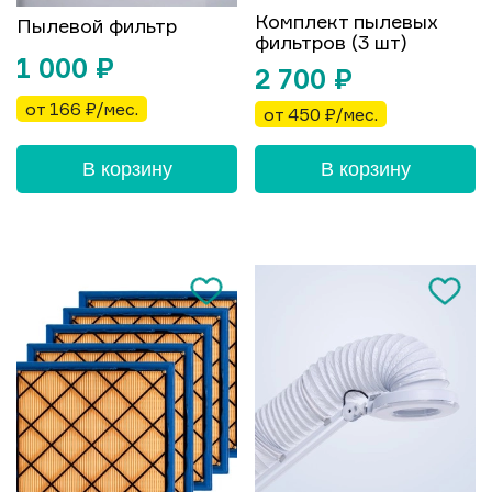
Комплект пылевых
Пылевой фильтр
фильтров (3 шт)
1 000
₽
2 700
₽
от 166 ₽/мес.
от 450 ₽/мес.
В корзину
В корзину