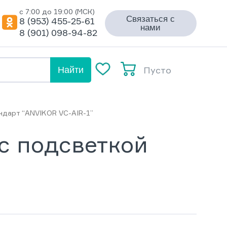
с 7:00 до 19:00 (МСК)
Связаться с
8 (953) 455-25-61
нами
8 (901) 098-94-82
Пусто
Найти
ндарт “ANVIKOR VC-AIR-1”
с подсветкой