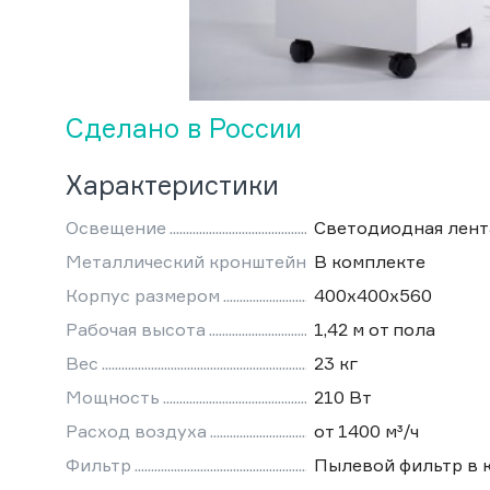
Сделано в России
Характеристики
Освещение
Светодиодная лент
Металлический кронштейн
В комплекте
Корпус размером
400х400х560
Рабочая высота
1,42 м от пола
Вес
23 кг
Мощность
210 Вт
Расход воздуха
от 1400 м³/ч
Фильтр
Пылевой фильтр в 