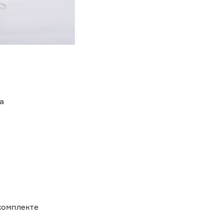
а
комплекте