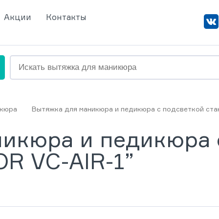
Акции
Контакты
икюра
Вытяжка для маникюра и педикюра с подсветкой ста
икюра и педикюра 
OR VC-AIR-1”