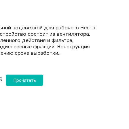
ьной подсветкой для рабочего места
Устройство состоит из вентилятора,
енного действия и фильтра,
дисперсные фракции. Конструкция
ению срока выработки...
а
Прочитать