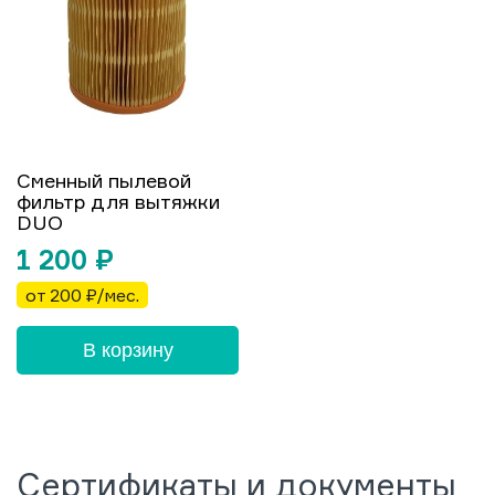
Сменный пылевой
фильтр для вытяжки
DUO
1 200
₽
от 200 ₽/мес.
В корзину
Сертификаты и документы