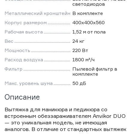
светодиодов
Металлический кронштейн
В комплекте
Корпус размером
400х400х560
Рабочая высота
1,52 м от пола
Вес
24 кг
Мощность
220 Вт
Расход воздуха
1800 м³/ч
Фильтр
Пылевой фильтр в
комплекте
Макс. уровень шума
50 дБ
Описание
Вытяжка для маникюра и педикюра со
встроенным обеззараживателем Anvikor DUO
— это уникальная модель, не имеющая
аналогов. В отличие от стандартных вытяжек