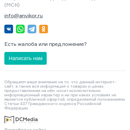
(МСК)
info@anvikor.ru
Есть жалоба или предложение?
Написать нам
Обращаем ваше внимание на то, что данный интернет-
сайт, а также вся информация о товарах и ценах,
предоставленная на нём, носит исключительно
информационный характер и ни при каких условиях не
является публичной офертой, определяемой положениями
Статьи 437 Гражданского кодекса Российской
Федерации.
Разработка сайта