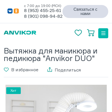
с 7:00 до 19:00 (МСК)
Связаться с
8 (953) 455-25-61
нами
8 (901) 098-94-82
Вытяжка для маникюра и
педикюра "Anvikor DUO"
В избранное
Поделиться
Хит