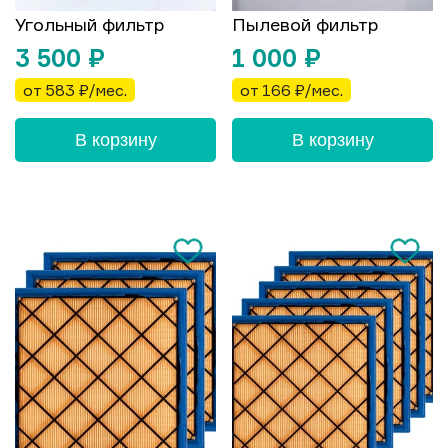
Угольный фильтр
Пылевой фильтр
3 500
₽
1 000
₽
от 583 ₽/мес.
от 166 ₽/мес.
В корзину
В корзину