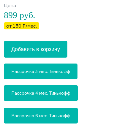
Цена
899
руб.
от 150 ₽/мес.
Добавить в корзину
Рассрочка 3 мес. Тинькофф
Рассрочка 4 мес. Тинькофф
Рассрочка 6 мес. Тинькофф