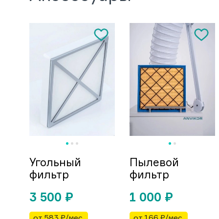
Угольный
Пылевой
фильтр
фильтр
3 500
₽
1 000
₽
от 583 ₽/мес.
от 166 ₽/мес.