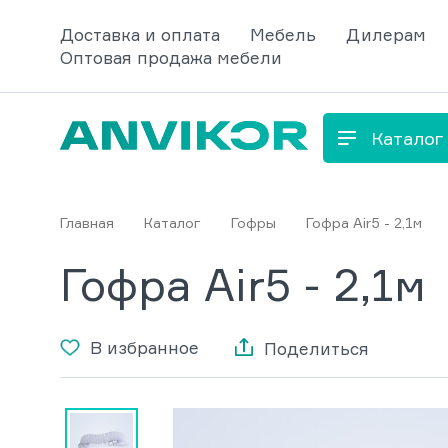
Доставка и оплата
Мебель
Дилерам
Оптовая продажа мебели
Каталог
Главная
Каталог
Гофры
Гофра Air5 - 2,1м
Гофра Air5 - 2,1м
В избранное
Поделиться