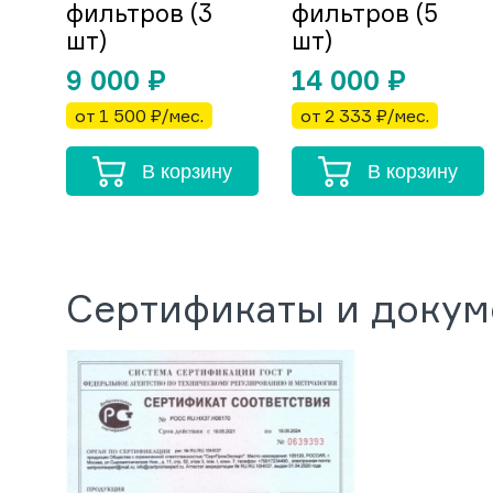
фильтров (3
фильтров (5
шт)
шт)
9 000
₽
14 000
₽
от 1 500 ₽/мес.
от 2 333 ₽/мес.
В корзину
В корзину
Сертификаты и доку