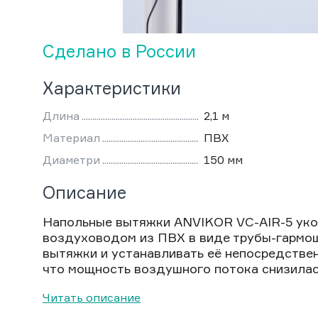
Сделано в России
Характеристики
Длина
2,1 м
Материал
ПВХ
Диаметри
150 мм
Описание
Напольные вытяжки ANVIKOR VC-AIR-5 уко
воздуховодом из ПВХ в виде трубы-гармош
вытяжки и устанавливать её непосредствен
что мощность воздушного потока снизилась
Читать описание