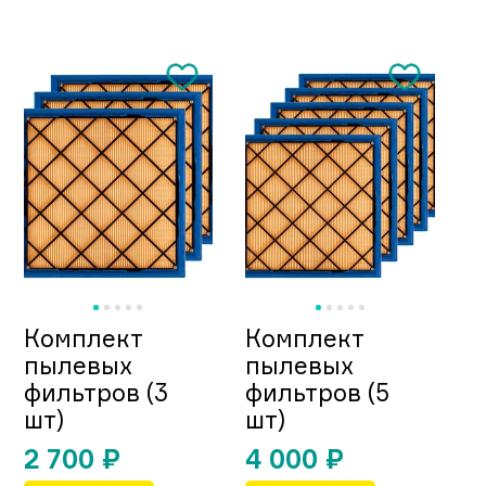
Комплект
Комплект
пылевых
пылевых
фильтров (3
фильтров (5
шт)
шт)
2 700
₽
4 000
₽