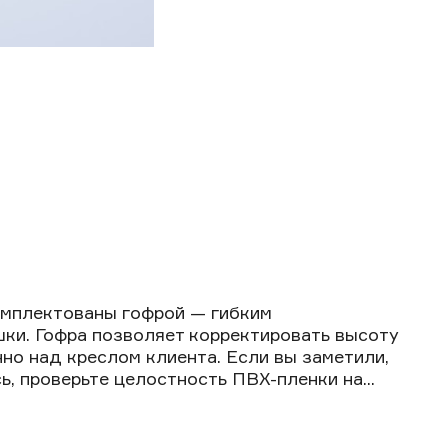
мплектованы гофрой — гибким
ки. Гофра позволяет корректировать высоту
но над креслом клиента. Если вы заметили,
, проверьте целостность ПВХ-пленки на...