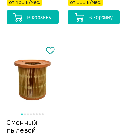
от 450 ₽/мес.
от 666 ₽/мес.
В корзину
В корзину
Сменный
пылевой