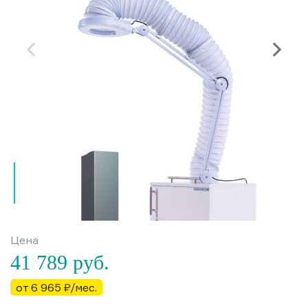
Цена
41 789
руб.
от 6 965 ₽/мес.