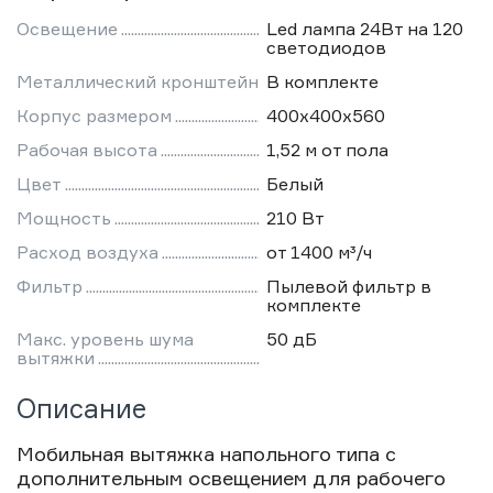
Освещение
Led лампа 24Вт на 120
светодиодов
Металлический кронштейн
В комплекте
Корпус размером
400х400х560
Рабочая высота
1,52 м от пола
Цвет
Белый
Мощность
210 Вт
Расход воздуха
от 1400 м³/ч
Фильтр
Пылевой фильтр в
комплекте
Макс. уровень шума
50 дБ
вытяжки
Описание
Мобильная вытяжка напольного типа с
дополнительным освещением для рабочего