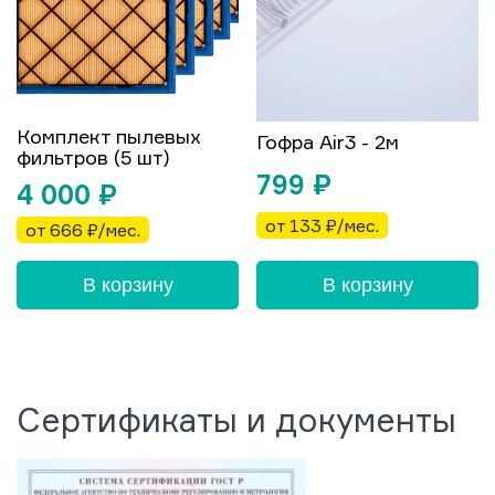
Комплект пылевых
Гофра Air3 - 2м
фильтров (5 шт)
799
₽
4 000
₽
от 133 ₽/мес.
от 666 ₽/мес.
В корзину
В корзину
Сертификаты и документы