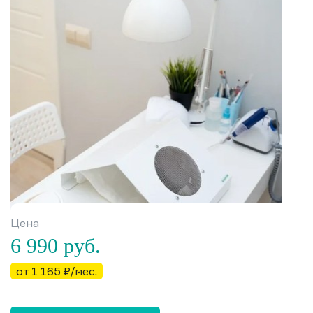
Цена
6 990
руб.
от 1 165 ₽/мес.