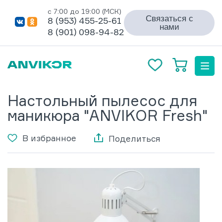
с 7:00 до 19:00 (МСК)
Связаться с
8 (953) 455-25-61
нами
8 (901) 098-94-82
Настольный пылесос для
маникюра "ANVIKOR Fresh"
В избранное
Поделиться