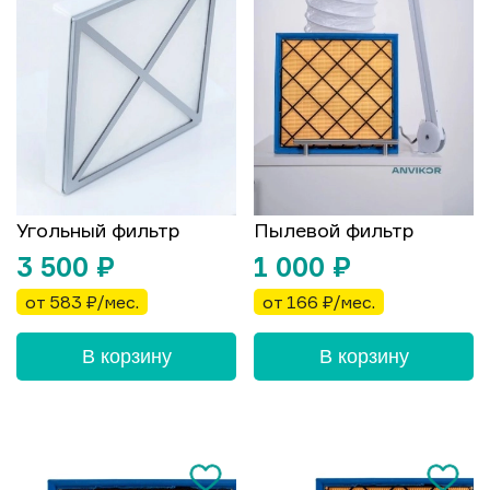
Угольный фильтр
Пылевой фильтр
3 500
₽
1 000
₽
от 583 ₽/мес.
от 166 ₽/мес.
В корзину
В корзину