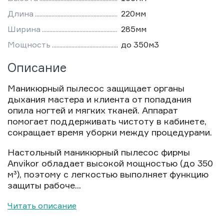
Длина
220мм
Ширина
285мм
Мощность
до 350м3
Описание
Маникюрный пылесос защищает органы
дыхания мастера и клиента от попадания
опила ногтей и мягких тканей. Аппарат
помогает поддерживать чистоту в кабинете,
сокращает время уборки между процедурами.
Настольный маникюрный пылесос фирмы
Anvikor обладает высокой мощностью (до 350
м³), поэтому с легкостью выполняет функцию
защиты рабоче...
Читать описание