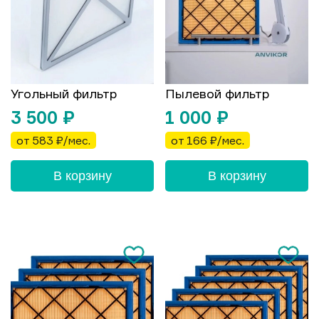
Угольный фильтр
Пылевой фильтр
3 500
₽
1 000
₽
от 583 ₽/мес.
от 166 ₽/мес.
В корзину
В корзину