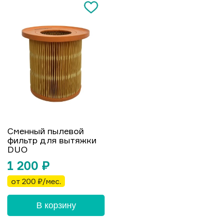
Сменный пылевой
фильтр для вытяжки
DUO
1 200
₽
от 200 ₽/мес.
В корзину