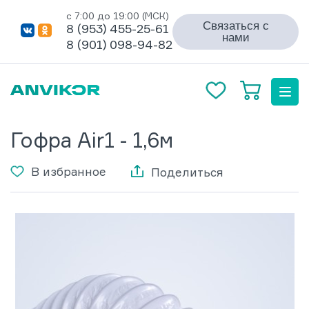
с 7:00 до 19:00 (МСК)
Связаться с
8 (953) 455-25-61
нами
8 (901) 098-94-82
Гофра Air1 - 1,6м
В избранное
Поделиться