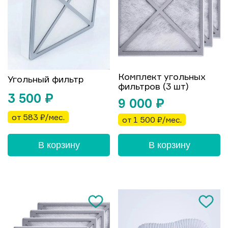
Комплект угольных
Угольный фильтр
фильтров (3 шт)
3 500
₽
9 000
₽
от 583 ₽/мес.
от 1 500 ₽/мес.
В корзину
В корзину