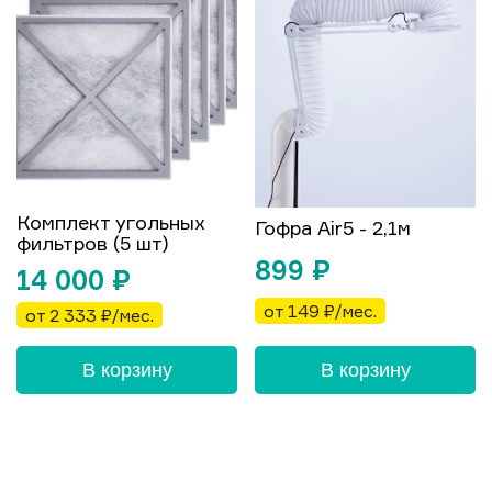
Комплект угольных
Гофра Air5 - 2,1м
фильтров (5 шт)
899
₽
14 000
₽
от 149 ₽/мес.
от 2 333 ₽/мес.
В корзину
В корзину