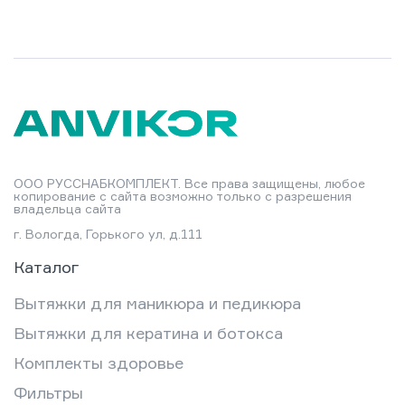
ООО РУССНАБКОМПЛЕКТ. Все права защищены, любое
копирование с сайта возможно только с разрешения
владельца сайта
г. Вологда, Горького ул, д.111
Каталог
Вытяжки для маникюра и педикюра
Вытяжки для кератина и ботокса
Комплекты здоровье
Фильтры