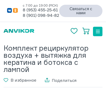
с 7:00 до 19:00 (МСК)
Связаться с
8 (953) 455-25-61
нами
8 (901) 098-94-82
Комплект рециркулятор
воздуха + вытяжка для
кератина и ботокса с
лампой
В избранное
Поделиться