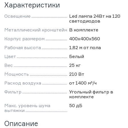
Характеристики
Освещение
Led лампа 24Вт на 120
светодиодов
Металлический кронштейн
В комплекте
Корпус размером
400х400х560
Рабочая высота
1,82 м от пола
Цвет
Белый
Вес
25 кг
Мощность
210 Вт
Расход воздуха
от 1400 м³/ч
Фильтр
Угольный фильтр в
комплекте
Макс. уровень шума
50 дБ
вытяжки
Описание