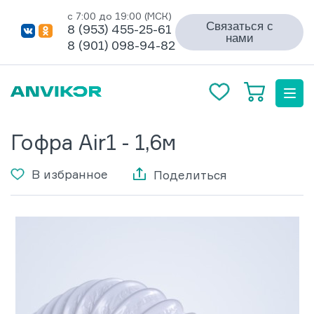
с 7:00 до 19:00 (МСК)
Связаться с
8 (953) 455-25-61
нами
8 (901) 098-94-82
Гофра Air1 - 1,6м
В избранное
Поделиться