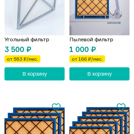
Угольный фильтр
Пылевой фильтр
3 500
₽
1 000
₽
от 583 ₽/мес.
от 166 ₽/мес.
В корзину
В корзину