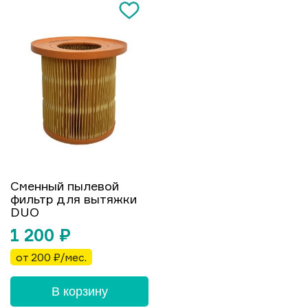
Сменный пылевой
фильтр для вытяжки
DUO
1 200
₽
от 200 ₽/мес.
В корзину