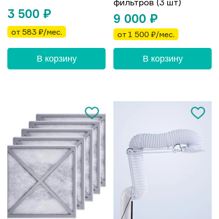
фильтров (3 шт)
3 500
₽
9 000
₽
от 583 ₽/мес.
от 1 500 ₽/мес.
В корзину
В корзину