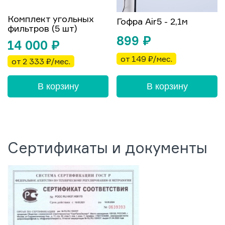
Комплект угольных
Гофра Air5 - 2,1м
фильтров (5 шт)
899
₽
14 000
₽
от 149 ₽/мес.
от 2 333 ₽/мес.
В корзину
В корзину
Сертификаты и документы