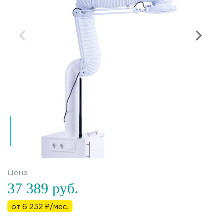
Цена
37 389
руб.
от 6 232 ₽/мес.