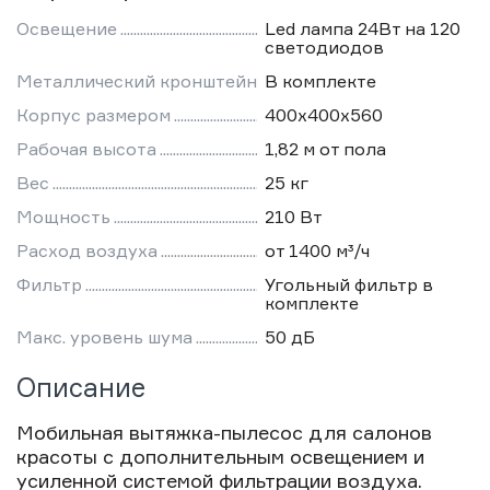
Освещение
Led лампа 24Вт на 120
светодиодов
Металлический кронштейн
В комплекте
Корпус размером
400х400х560
Рабочая высота
1,82 м от пола
Вес
25 кг
Мощность
210 Вт
Расход воздуха
от 1400 м³/ч
Фильтр
Угольный фильтр в
комплекте
Макс. уровень шума
50 дБ
Описание
Мобильная вытяжка-пылесос для салонов
красоты с дополнительным освещением и
усиленной системой фильтрации воздуха.