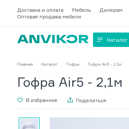
Доставка и оплата
Мебель
Дилерам
Оптовая продажа мебели
Каталог
Главная
Каталог
Гофры
Гофра Air5 - 2,1м
Гофра Air5 - 2,1м
В избранное
Поделиться