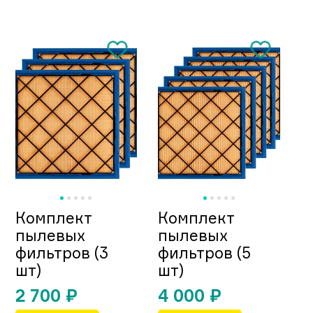
Комплект
Комплект
пылевых
пылевых
фильтров (3
фильтров (5
шт)
шт)
2 700
₽
4 000
₽