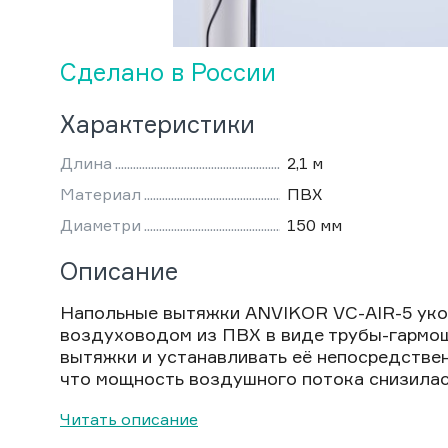
Сделано в России
Характеристики
Длина
2,1 м
Материал
ПВХ
Диаметри
150 мм
Описание
Напольные вытяжки ANVIKOR VC-AIR-5 уко
воздуховодом из ПВХ в виде трубы-гармош
вытяжки и устанавливать её непосредствен
что мощность воздушного потока снизилась
Читать описание