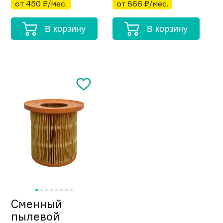
от 450 ₽/мес.
от 666 ₽/мес.
В корзину
В корзину
Сменный
пылевой