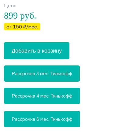
Цена
899
руб.
от 150 ₽/мес.
Добавить в корзину
Рассрочка 3 мес. Тинькофф
Рассрочка 4 мес. Тинькофф
Рассрочка 6 мес. Тинькофф