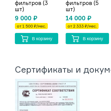
фильтров (3
фильтров (5
шт)
шт)
9 000
₽
14 000
₽
от 1 500 ₽/мес.
от 2 333 ₽/мес.
В корзину
В корзину
Сертификаты и доку