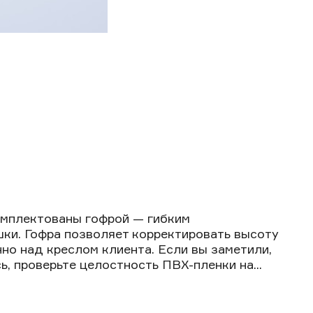
мплектованы гофрой — гибким
ки. Гофра позволяет корректировать высоту
но над креслом клиента. Если вы заметили,
, проверьте целостность ПВХ-пленки на...