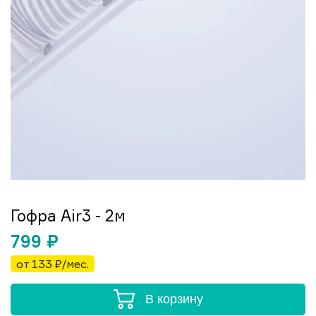
Гофра Air3 - 2м
799
₽
от 133 ₽/мес.
В корзину