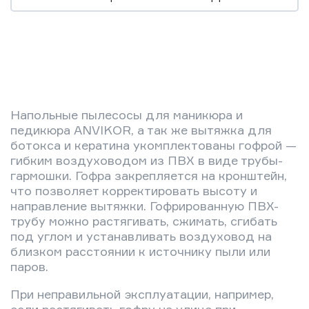
Напольные пылесосы для маникюра и
педикюра ANVIKOR, а так же вытяжка для
ботокса и кератина укомплектованы гофрой —
гибким воздуховодом из ПВХ в виде трубы-
гармошки. Гофра закрепляется на кронштейн,
что позволяет корректировать высоту и
направление вытяжки. Гофрированную ПВХ-
трубу можно растягивать, сжимать, сгибать
под углом и устанавливать воздуховод на
близком расстоянии к источнику пыли или
паров.
При неправильной эксплуатации, например,
если растягивать гофру на улице при